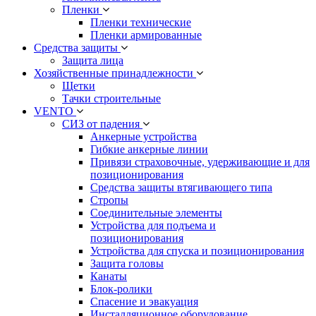
Пленки
Пленки технические
Пленки армированные
Средства защиты
Защита лица
Хозяйственные принадлежности
Щетки
Тачки строительные
VENTO
СИЗ от падения
Анкерные устройства
Гибкие анкерные линии
Привязи страховочные, удерживающие и для
позиционирования
Средства защиты втягивающего типа
Стропы
Соединительные элементы
Устройства для подъема и
позиционирования
Устройства для спуска и позиционирования
Защита головы
Канаты
Блок-ролики
Спасение и эвакуация
Инсталляционное оборудование