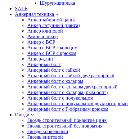
Шуруп-шпилька
SALE
Анкерная техника
Анкер забивной цанга
Анкер латунный (цанга)
Анкер клиновой
Рамный анкер
Анкер с ВСР
Анкер с ВСР с кольцом
Анкер с ВСР с крюком
Анкер-клин
Анкерный болт
Анкерный болт с гайкой
Анкерный болт с гайкой двухраспорный
Анкерный болт с кольцом
Анкерный болт с кольцом двухраспорный
Анкерный болт с кольцом (рым-болт)
Анкерный болт с полукольцом
Анкерный болт с полукольцом двухраспорный
Анкерный болт с Г-образным крюком
Гвозди
Гвоздь строительный покрытие цинк
Гвоздь строительный без покрытия
Гвоздь кровельный
Гвоздь винтовой