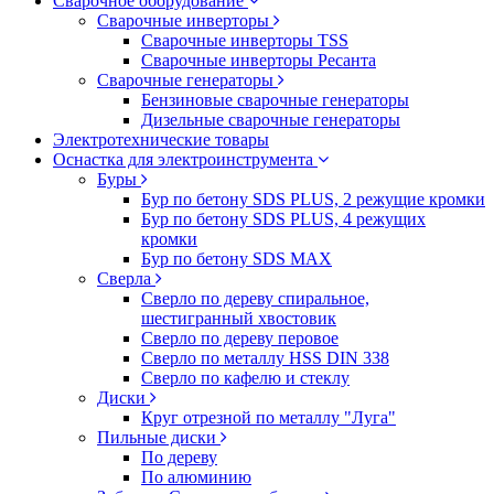
Сварочное оборудование
Сварочные инверторы
Сварочные инверторы TSS
Сварочные инверторы Ресанта
Сварочные генераторы
Бензиновые сварочные генераторы
Дизельные сварочные генераторы
Электротехнические товары
Оснастка для электроинструмента
Буры
Бур по бетону SDS PLUS, 2 режущие кромки
Бур по бетону SDS PLUS, 4 режущих
кромки
Бур по бетону SDS MAX
Сверла
Сверло по дереву спиральное,
шестигранный хвостовик
Сверло по дереву перовое
Сверло по металлу HSS DIN 338
Сверло по кафелю и стеклу
Диски
Круг отрезной по металлу "Луга"
Пильные диски
По дереву
По алюминию