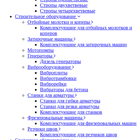
Стропы двухветвевые
Стропы четырехветвевые
Строительное оборудование
Отбойные молотки и коперы
Комплектующие для отбойных молотков и
коперов
Затирочные машины
Комплектующие для затирочных машин
Мотопомпы
Генераторы
Дизель генераторы
Виброоборудование
Виброплиты
Вибротрамбовки
Виброрейки
Вибраторы для бетона
Станки для арматуры
Станки для гибки арматуры
Станки для резки арматуры
Комплектующие для станков
Фрезеровальные машины
Комплектующие для фрезеровальных машин
Резчики швов
Комплектующие для резчиков швов