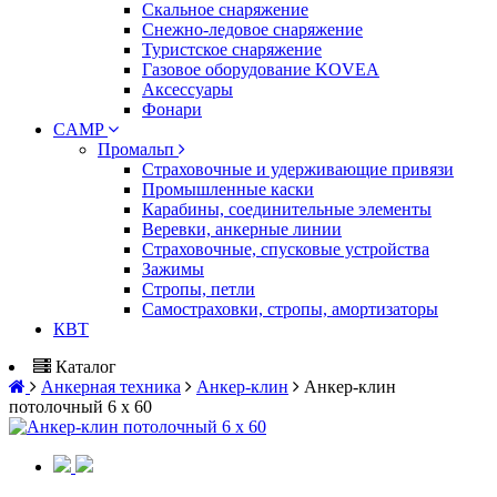
Скальное снаряжение
Снежно-ледовое снаряжение
Туристское снаряжение
Газовое оборудование KOVEA
Аксессуары
Фонари
CAMP
Промальп
Страховочные и удерживающие привязи
Промышленные каски
Карабины, соединительные элементы
Веревки, анкерные линии
Страховочные, спусковые устройства
Зажимы
Стропы, петли
Самостраховки, стропы, амортизаторы
КВТ
Каталог
Анкерная техника
Анкер-клин
Анкер-клин
потолочный 6 х 60