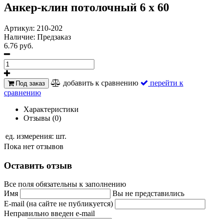
Анкер-клин потолочный 6 х 60
Артикул:
210-202
Наличие:
Предзаказ
6.76 руб.
добавить к сравнению
перейти к
Под заказ
сравнению
Характеристики
Отзывы (0)
ед. измерения:
шт.
Пока нет отзывов
Оставить отзыв
Все поля обязательны к заполнению
Имя
Вы не представились
E-mail (на сайте не публикуется)
Неправильно введен e-mail