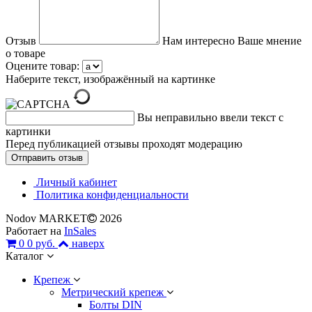
Отзыв
Нам интересно Ваше мнение
о товаре
Оцените товар:
Наберите текст, изображённый на картинке
Вы неправильно ввели текст с
картинки
Перед публикацией отзывы проходят модерацию
Личный кабинет
Политика конфиденциальности
Nodov MARKET
2026
Работает на
InSales
0
0 руб.
наверх
Каталог
Крепеж
Метрический крепеж
Болты DIN