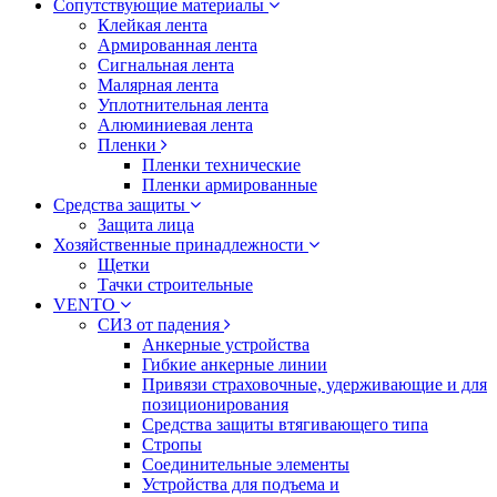
Сопутствующие материалы
Клейкая лента
Армированная лента
Сигнальная лента
Малярная лента
Уплотнительная лента
Алюминиевая лента
Пленки
Пленки технические
Пленки армированные
Средства защиты
Защита лица
Хозяйственные принадлежности
Щетки
Тачки строительные
VENTO
СИЗ от падения
Анкерные устройства
Гибкие анкерные линии
Привязи страховочные, удерживающие и для
позиционирования
Средства защиты втягивающего типа
Стропы
Соединительные элементы
Устройства для подъема и