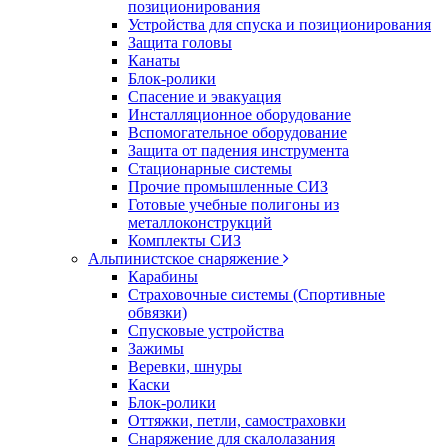
позиционирования
Устройства для спуска и позиционирования
Защита головы
Канаты
Блок-ролики
Спасение и эвакуация
Инсталляционное оборудование
Вспомогательное оборудование
Защита от падения инструмента
Стационарные системы
Прочие промышленные СИЗ
Готовые учебные полигоны из
металлоконструкций
Комплекты СИЗ
Альпинистское снаряжение
Карабины
Страховочные системы (Спортивные
обвязки)
Спусковые устройства
Зажимы
Веревки, шнуры
Каски
Блок-ролики
Оттяжки, петли, самостраховки
Снаряжение для скалолазания