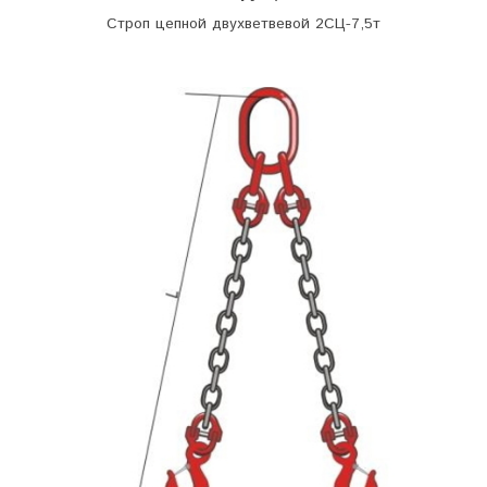
Строп цепной двухветвевой 2СЦ-7,5т