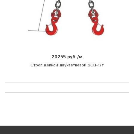
20255 руб./м
Строп цепной двухветвевой 2СЦ-17т