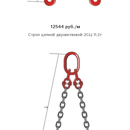
12544 руб./м
Строп цепной двухветвевой 2СЦ-11,2т