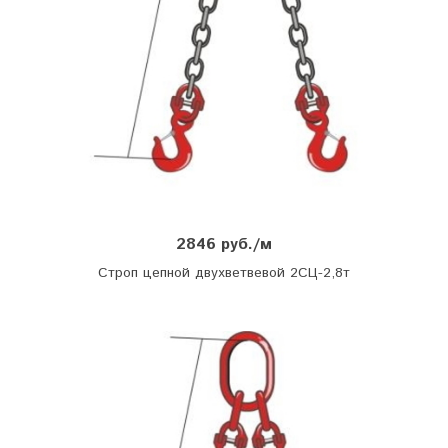
2846 руб./м
Строп цепной двухветвевой 2СЦ-2,8т