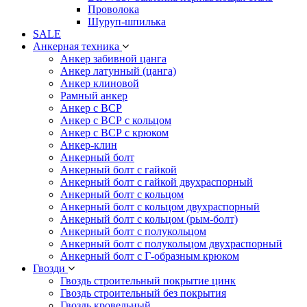
Проволока
Шуруп-шпилька
SALE
Анкерная техника
Анкер забивной цанга
Анкер латунный (цанга)
Анкер клиновой
Рамный анкер
Анкер с ВСР
Анкер с ВСР с кольцом
Анкер с ВСР с крюком
Анкер-клин
Анкерный болт
Анкерный болт с гайкой
Анкерный болт с гайкой двухраспорный
Анкерный болт с кольцом
Анкерный болт с кольцом двухраспорный
Анкерный болт с кольцом (рым-болт)
Анкерный болт с полукольцом
Анкерный болт с полукольцом двухраспорный
Анкерный болт с Г-образным крюком
Гвозди
Гвоздь строительный покрытие цинк
Гвоздь строительный без покрытия
Гвоздь кровельный