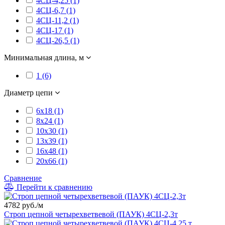
4СЦ-4,25 (1)
4СЦ-6,7 (1)
4СЦ-11,2 (1)
4СЦ-17 (1)
4СЦ-26,5 (1)
Минимальная длина, м
1 (6)
Диаметр цепи
6х18 (1)
8х24 (1)
10х30 (1)
13х39 (1)
16х48 (1)
20х66 (1)
Сравнение
Перейти к сравнению
4782 руб./м
Строп цепной четырехветвевой (ПАУК) 4СЦ-2,3т