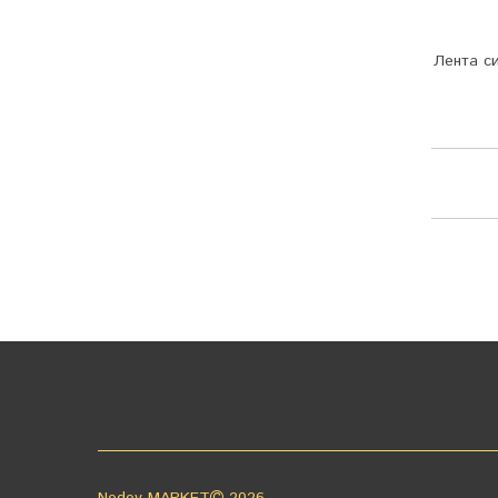
Лента с
Nodov MARKET
2026