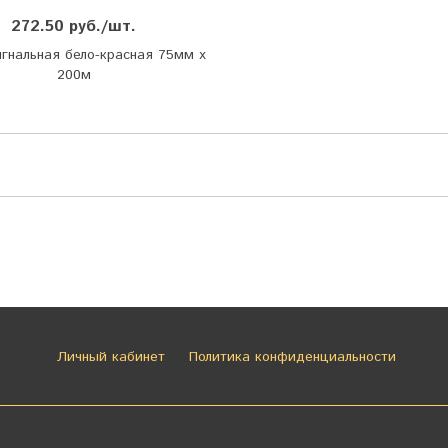
272.50 руб./шт.
игнальная бело-красная 75мм х
200м
Личный кабинет
Политика конфиденциальности