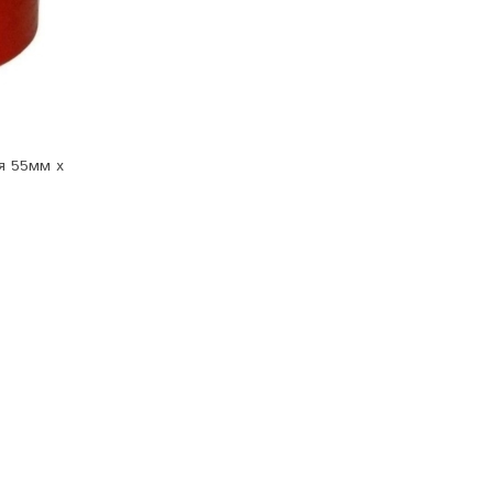
я 55мм х