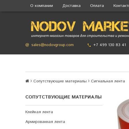
О компании
Доставка
Оплата
Контак
+7 499 130 83 41
@
sales@nodovgroup.com
Сопутствующие материалы
Сигнальная лента
СОПУТСТВУЮЩИЕ МАТЕРИАЛЫ
Клейкая лента
Армированная лента