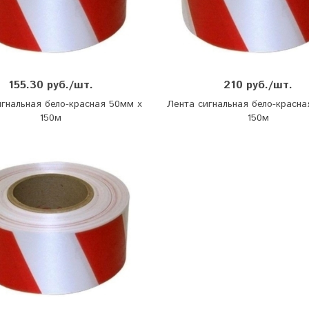
155.30 руб./шт.
210 руб./шт.
игнальная бело-красная 50мм х
Лента сигнальная бело-красна
150м
150м