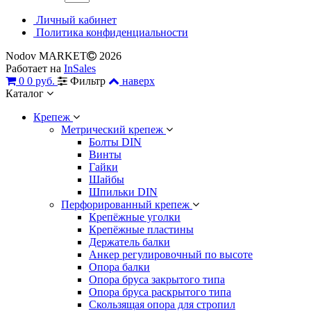
Личный кабинет
Политика конфиденциальности
Nodov MARKET
2026
Работает на
InSales
0
0 руб.
Фильтр
наверх
Каталог
Крепеж
Метрический крепеж
Болты DIN
Винты
Гайки
Шайбы
Шпильки DIN
Перфорированный крепеж
Крепёжные уголки
Крепёжные пластины
Держатель балки
Анкер регулировочный по высоте
Опора балки
Опора бруса закрытого типа
Опора бруса раскрытого типа
Скользящая опора для стропил