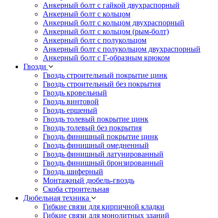
Анкерный болт с гайкой двухраспорный
Анкерный болт с кольцом
Анкерный болт с кольцом двухраспорный
Анкерный болт с кольцом (рым-болт)
Анкерный болт с полукольцом
Анкерный болт с полукольцом двухраспорный
Анкерный болт с Г-образным крюком
Гвозди
Гвоздь строительный покрытие цинк
Гвоздь строительный без покрытия
Гвоздь кровельный
Гвоздь винтовой
Гвоздь ершеный
Гвоздь толевый покрытие цинк
Гвоздь толевый без покрытия
Гвоздь финишный покрытие цинк
Гвоздь финишный омедненный
Гвоздь финишный латунированный
Гвоздь финишный бронзированный
Гвоздь шиферный
Монтажный дюбель-гвоздь
Скоба строительная
Дюбельная техника
Гибкие связи для кирпичной кладки
Гибкие связи для монолитных зданий