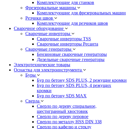
Комплектующие для станков
Фрезеровальные машины
Комплектующие для фрезеровальных машин
Резчики швов
Комплектующие для резчиков швов
Сварочное оборудование
Сварочные инверторы
Сварочные инверторы TSS
Сварочные инверторы Ресанта
Сварочные генераторы
Бензиновые сварочные генераторы
Дизельные сварочные генераторы
Электротехнические товары
Оснастка для электроинструмента
Буры
Бур по бетону SDS PLUS, 2 режущие кромки
Бур по бетону SDS PLUS, 4 режущих
кромки
Бур по бетону SDS MAX
Сверла
Сверло по дереву спиральное,
шестигранный хвостовик
Сверло по дереву перовое
Сверло по металлу HSS DIN 338
Сверло по кафелю и стеклу