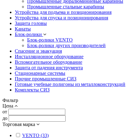
Промышленные дюралюминиевые карабины
Промышленные стальные карабины
Устройства для подъема и позиционирования
Устройства для спуска и позиционирования
Защита головы
Канаты
Блок-ролики
Блок-ролики VENTO
Блок-ролики других производителей
Спасение и эвакуация
Инсталляционное оборудование
Вспомогательное оборудование
Защита от падения инструмента
Стационарные системы
Прочие промышленные СИЗ
Готовые учебные полигоны из металлоконструкций
Комплекты СИЗ
Фильтр
Цена
от
до
Торговая марка
VENTO (33)