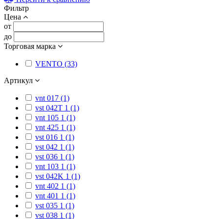
Фильтр
Цена
от
до
Торговая марка
VENTO (33)
Артикул
vnt 017 (1)
vst 042T 1 (1)
vnt 105 1 (1)
vnt 425 1 (1)
vst 016 1 (1)
vst 042 1 (1)
vst 036 1 (1)
vnt 103 1 (1)
vst 042K 1 (1)
vnt 402 1 (1)
vnt 401 1 (1)
vst 035 1 (1)
vst 038 1 (1)