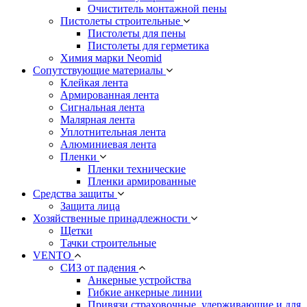
Очиститель монтажной пены
Пистолеты строительные
Пистолеты для пены
Пистолеты для герметика
Химия марки Neomid
Сопутствующие материалы
Клейкая лента
Армированная лента
Сигнальная лента
Малярная лента
Уплотнительная лента
Алюминиевая лента
Пленки
Пленки технические
Пленки армированные
Средства защиты
Защита лица
Хозяйственные принадлежности
Щетки
Тачки строительные
VENTO
СИЗ от падения
Анкерные устройства
Гибкие анкерные линии
Привязи страховочные, удерживающие и для