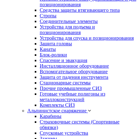
позиционирования
Средства защиты втягивающего типа
Стропы
Соединительные элементы
Устройства для подъема и
позиционирования
Устройства для спуска и позиционирования
Защита головы
Канаты
Блок-ролики
Спасение и эвакуация
Инсталляционное оборудование
Вспомогательное оборудование
Защита от падения инструмента
Стационарные системы
Прочие промышленные СИЗ
Готовые учебные полигоны из
металлоконструкций
Комплекты СИЗ
Альпинистское снаряжение
Карабины
Страховочные системы (Спортивные
обвязки)
Спусковые устройства
Зажимы