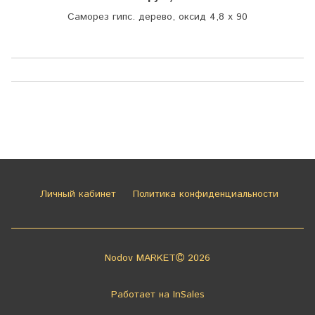
Саморез гипс. дерево, оксид 4,8 х 90
Личный кабинет
Политика конфиденциальности
Nodov MARKET
2026
Работает на
InSales