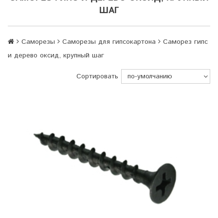
ШАГ
Саморезы
Саморезы для гипсокартона
Саморез гипс
и дерево оксид, крупный шаг
Сортировать