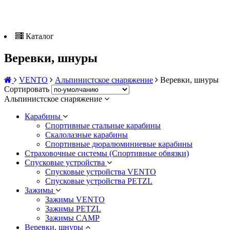
Каталог
Веревки, шнуры
VENTO
Альпинистское снаряжение
Веревки, шнуры
Сортировать
Альпинистское снаряжение
Карабины
Спортивные стальные карабины
Скалолазные карабины
Спортивные дюралюминиевые карабины
Страховочные системы (Спортивные обвязки)
Спусковые устройства
Спусковые устройства VENTO
Спусковые устройства PETZL
Зажимы
Зажимы VENTO
Зажимы PETZL
Зажимы CAMP
Веревки, шнуры