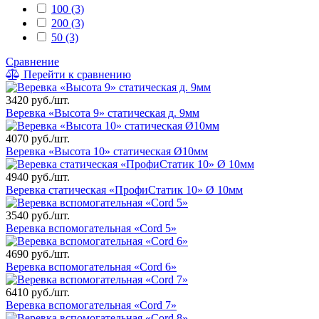
100 (3)
200 (3)
50 (3)
Сравнение
Перейти к сравнению
3420 руб./шт.
Веревка «Высота 9» статическая д. 9мм
4070 руб./шт.
Веревка «Высота 10» статическая Ø10мм
4940 руб./шт.
Веревка статическая «ПрофиСтатик 10» Ø 10мм
3540 руб./шт.
Веревка вспомогательная «Cord 5»
4690 руб./шт.
Веревка вспомогательная «Cord 6»
6410 руб./шт.
Веревка вспомогательная «Cord 7»