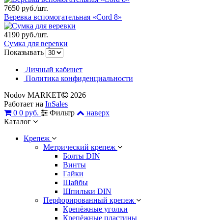
7650 руб./шт.
Веревка вспомогательная «Cord 8»
4190 руб./шт.
Сумка для веревки
Показывать
Личный кабинет
Политика конфиденциальности
Nodov MARKET
2026
Работает на
InSales
0
0 руб.
Фильтр
наверх
Каталог
Крепеж
Метрический крепеж
Болты DIN
Винты
Гайки
Шайбы
Шпильки DIN
Перфорированный крепеж
Крепёжные уголки
Крепёжные пластины