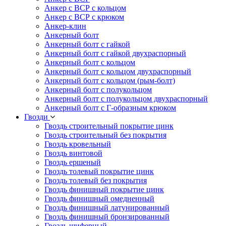
Анкер с ВСР с кольцом
Анкер с ВСР с крюком
Анкер-клин
Анкерный болт
Анкерный болт с гайкой
Анкерный болт с гайкой двухраспорный
Анкерный болт с кольцом
Анкерный болт с кольцом двухраспорный
Анкерный болт с кольцом (рым-болт)
Анкерный болт с полукольцом
Анкерный болт с полукольцом двухраспорный
Анкерный болт с Г-образным крюком
Гвозди
Гвоздь строительный покрытие цинк
Гвоздь строительный без покрытия
Гвоздь кровельный
Гвоздь винтовой
Гвоздь ершеный
Гвоздь толевый покрытие цинк
Гвоздь толевый без покрытия
Гвоздь финишный покрытие цинк
Гвоздь финишный омедненный
Гвоздь финишный латунированный
Гвоздь финишный бронзированный
Гвоздь шиферный