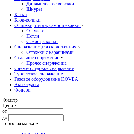
Динамические веревки
Шнуры
Каски
Блок-ролики
Оттяжки, петли, самостраховки
Оттяжки
Петли
Самостраховки
Снаряжение для скалолазания
Оттяжки с карабинами
Скальное снаряжение
Прочее снаряжение
Снежно-ледовое снаряжение
Туристское снаряжение
Газовое оборудование KOVEA
Аксессуары
Фонари
Фильтр
Цена
от
до
Торговая марка