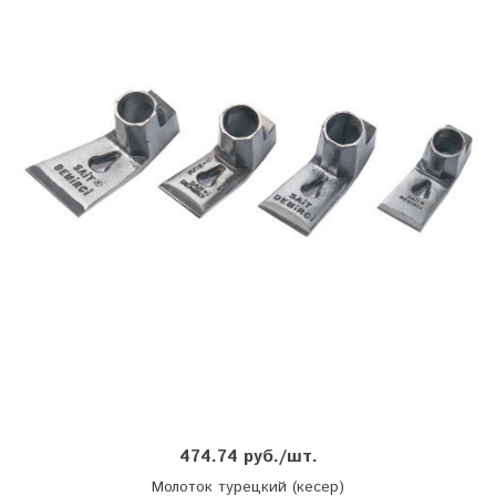
474.74 руб./шт.
Молоток турецкий (кесер)