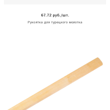
67.72 руб./шт.
Рукоятка для турецкого молотка