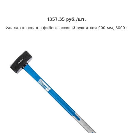
1357.35 руб./шт.
Кувалда кованая с фиберглассовой рукояткой 900 мм, 3000 г