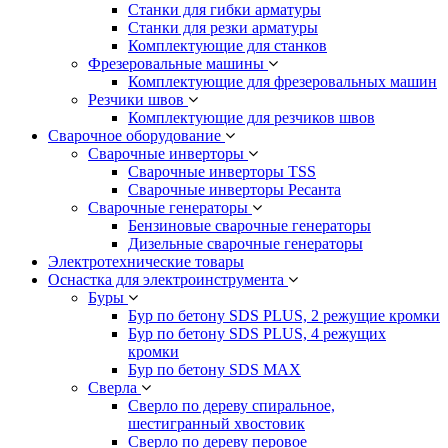
Станки для гибки арматуры
Станки для резки арматуры
Комплектующие для станков
Фрезеровальные машины
Комплектующие для фрезеровальных машин
Резчики швов
Комплектующие для резчиков швов
Сварочное оборудование
Сварочные инверторы
Сварочные инверторы TSS
Сварочные инверторы Ресанта
Сварочные генераторы
Бензиновые сварочные генераторы
Дизельные сварочные генераторы
Электротехнические товары
Оснастка для электроинструмента
Буры
Бур по бетону SDS PLUS, 2 режущие кромки
Бур по бетону SDS PLUS, 4 режущих
кромки
Бур по бетону SDS MAX
Сверла
Сверло по дереву спиральное,
шестигранный хвостовик
Сверло по дереву перовое