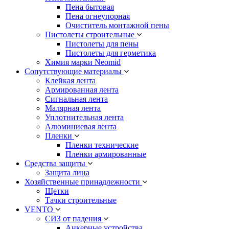
Пена бытовая
Пена огнеупорная
Очиститель монтажной пены
Пистолеты строительные
Пистолеты для пены
Пистолеты для герметика
Химия марки Neomid
Сопутствующие материалы
Клейкая лента
Армированная лента
Сигнальная лента
Малярная лента
Уплотнительная лента
Алюминиевая лента
Пленки
Пленки технические
Пленки армированные
Средства защиты
Защита лица
Хозяйственные принадлежности
Щетки
Тачки строительные
VENTO
СИЗ от падения
Анкерные устройства