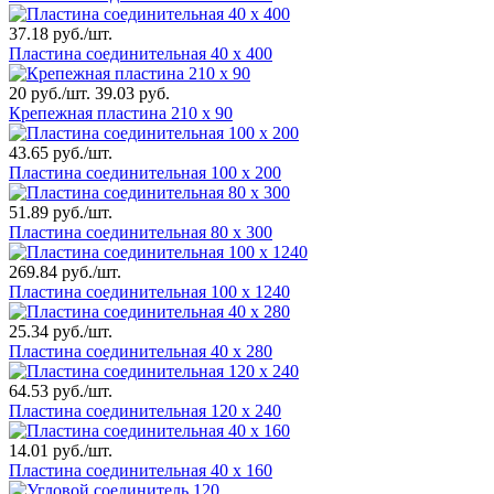
37.18 руб./шт.
Пластина соединительная 40 х 400
20 руб./шт.
39.03 руб.
Крепежная пластина 210 х 90
43.65 руб./шт.
Пластина соединительная 100 х 200
51.89 руб./шт.
Пластина соединительная 80 х 300
269.84 руб./шт.
Пластина соединительная 100 х 1240
25.34 руб./шт.
Пластина соединительная 40 х 280
64.53 руб./шт.
Пластина соединительная 120 х 240
14.01 руб./шт.
Пластина соединительная 40 х 160