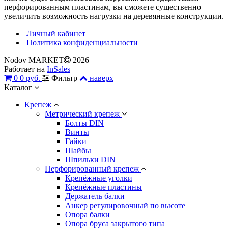
перфорированным пластинам, вы сможете существенно
увеличить возможность нагрузки на деревянные конструкции.
Личный кабинет
Политика конфиденциальности
Nodov MARKET
2026
Работает на
InSales
0
0 руб.
Фильтр
наверх
Каталог
Крепеж
Метрический крепеж
Болты DIN
Винты
Гайки
Шайбы
Шпильки DIN
Перфорированный крепеж
Крепёжные уголки
Крепёжные пластины
Держатель балки
Анкер регулировочный по высоте
Опора балки
Опора бруса закрытого типа