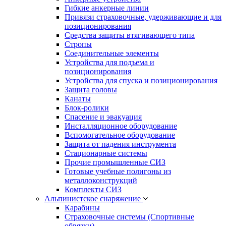
Гибкие анкерные линии
Привязи страховочные, удерживающие и для
позиционирования
Средства защиты втягивающего типа
Стропы
Соединительные элементы
Устройства для подъема и
позиционирования
Устройства для спуска и позиционирования
Защита головы
Канаты
Блок-ролики
Спасение и эвакуация
Инсталляционное оборудование
Вспомогательное оборудование
Защита от падения инструмента
Стационарные системы
Прочие промышленные СИЗ
Готовые учебные полигоны из
металлоконструкций
Комплекты СИЗ
Альпинистское снаряжение
Карабины
Страховочные системы (Спортивные
обвязки)