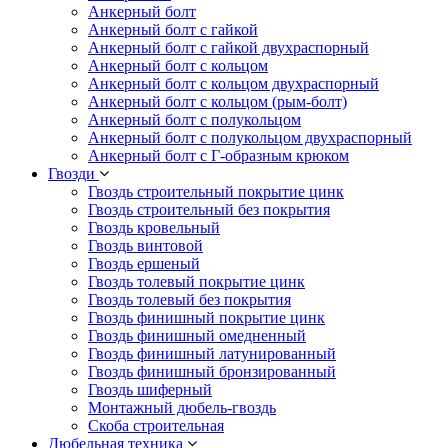
Анкерный болт
Анкерный болт с гайкой
Анкерный болт с гайкой двухраспорный
Анкерный болт с кольцом
Анкерный болт с кольцом двухраспорный
Анкерный болт с кольцом (рым-болт)
Анкерный болт с полукольцом
Анкерный болт с полукольцом двухраспорный
Анкерный болт с Г-образным крюком
Гвозди
Гвоздь строительный покрытие цинк
Гвоздь строительный без покрытия
Гвоздь кровельный
Гвоздь винтовой
Гвоздь ершеный
Гвоздь толевый покрытие цинк
Гвоздь толевый без покрытия
Гвоздь финишный покрытие цинк
Гвоздь финишный омедненный
Гвоздь финишный латунированный
Гвоздь финишный бронзированный
Гвоздь шиферный
Монтажный дюбель-гвоздь
Скоба строительная
Дюбельная техника