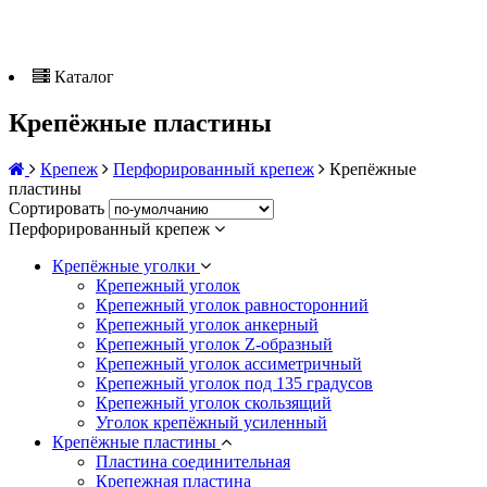
Каталог
Крепёжные пластины
Крепеж
Перфорированный крепеж
Крепёжные
пластины
Сортировать
Перфорированный крепеж
Крепёжные уголки
Крепежный уголок
Крепежный уголок равносторонний
Крепежный уголок анкерный
Крепежный уголок Z-образный
Крепежный уголок ассиметричный
Крепежный уголок под 135 градусов
Крепежный уголок скользящий
Уголок крепёжный усиленный
Крепёжные пластины
Пластина соединительная
Крепежная пластина