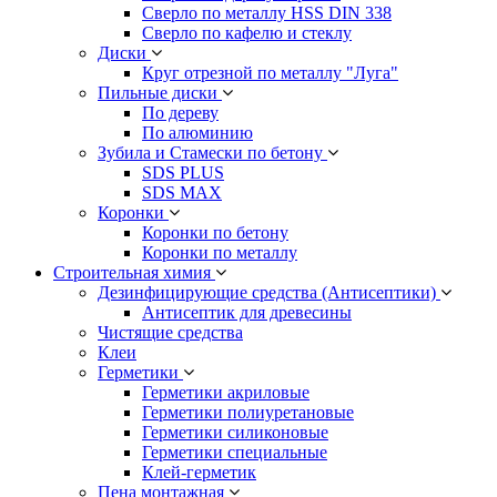
Сверло по металлу HSS DIN 338
Сверло по кафелю и стеклу
Диски
Круг отрезной по металлу "Луга"
Пильные диски
По дереву
По алюминию
Зубила и Стамески по бетону
SDS PLUS
SDS MAX
Коронки
Коронки по бетону
Коронки по металлу
Строительная химия
Дезинфицирующие средства (Антисептики)
Антисептик для древесины
Чистящие средства
Клеи
Герметики
Герметики акриловые
Герметики полиуретановые
Герметики силиконовые
Герметики специальные
Клей-герметик
Пена монтажная