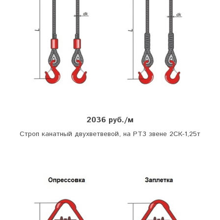
2036 руб./м
Строп канатный двухветвевой, на РТ3 звене 2СК-1,25т