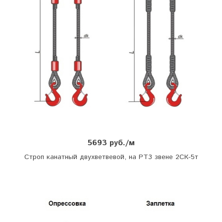
5693 руб./м
Строп канатный двухветвевой, на РТ3 звене 2СК-5т