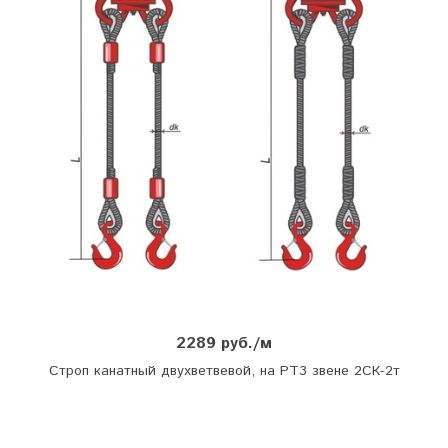
2289 руб./м
Строп канатный двухветвевой, на РТ3 звене 2СК-2т