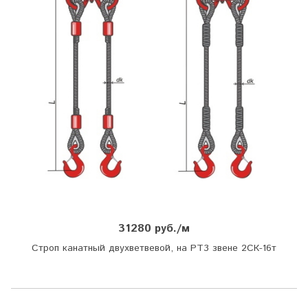
31280 руб./м
Строп канатный двухветвевой, на РТ3 звене 2СК-16т