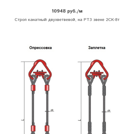
10948 руб./м
Строп канатный двухветвевой, на РТ3 звене 2СК-8т