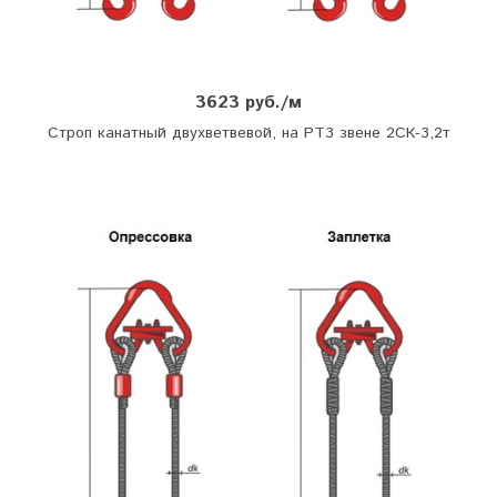
3623 руб./м
Строп канатный двухветвевой, на РТ3 звене 2СК-3,2т