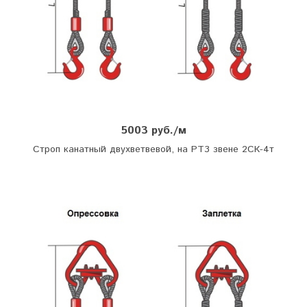
5003 руб./м
Строп канатный двухветвевой, на РТ3 звене 2СК-4т