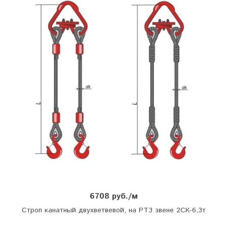
6708 руб./м
Строп канатный двухветвевой, на РТ3 звене 2СК-6,3т