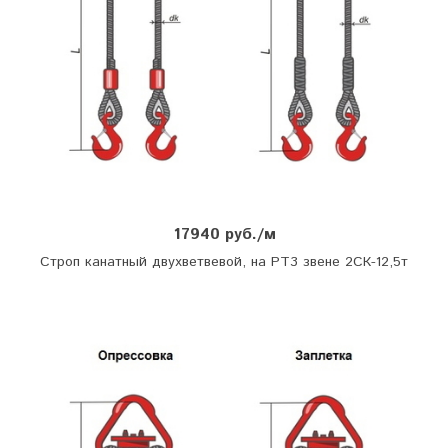
17940 руб./м
Строп канатный двухветвевой, на РТ3 звене 2СК-12,5т