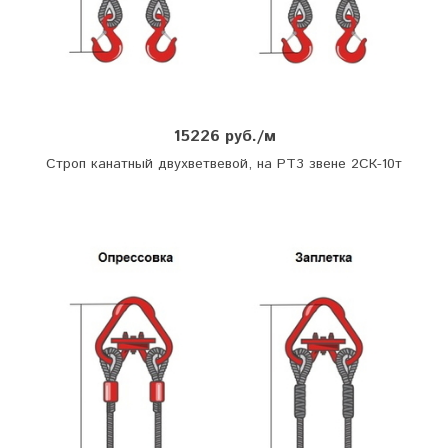
15226 руб./м
Строп канатный двухветвевой, на РТ3 звене 2СК-10т