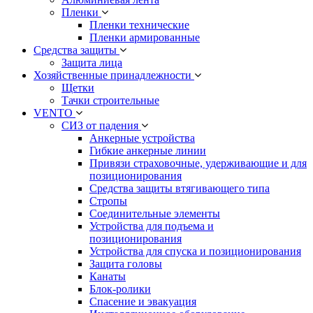
Пленки
Пленки технические
Пленки армированные
Средства защиты
Защита лица
Хозяйственные принадлежности
Щетки
Тачки строительные
VENTO
СИЗ от падения
Анкерные устройства
Гибкие анкерные линии
Привязи страховочные, удерживающие и для
позиционирования
Средства защиты втягивающего типа
Стропы
Соединительные элементы
Устройства для подъема и
позиционирования
Устройства для спуска и позиционирования
Защита головы
Канаты
Блок-ролики
Спасение и эвакуация