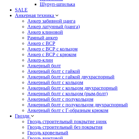
Шуруп-шпилька
SALE
Анкерная техника
Анкер забивной цанга
Анкер латунный (цанга)
Анкер клиновой
Рамный анкер
Анкер с ВСР
Анкер с ВСР с кольцом
Анкер с ВСР с крюком
Анкер-клин
Анкерный болт
Анкерный болт с гайкой
Анкерный болт с гайкой двухраспорный
Анкерный болт с кольцом
Анкерный болт с кольцом двухраспорный
Анкерный болт с кольцом (рым-болт)
Анкерный болт с полукольцом
Анкерный болт с полукольцом двухраспорный
Анкерный болт с Г-образным крюком
Гвозди
Гвоздь строительный покрытие цинк
Гвоздь строительный без покрытия
Гвоздь кровельный
Гвоздь винтовой