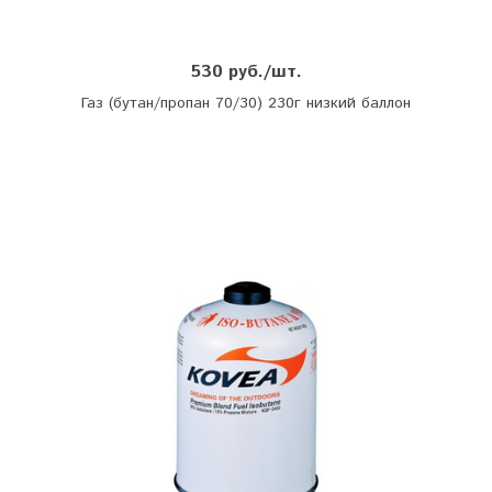
530 руб./шт.
Газ (бутан/пропан 70/30) 230г низкий баллон