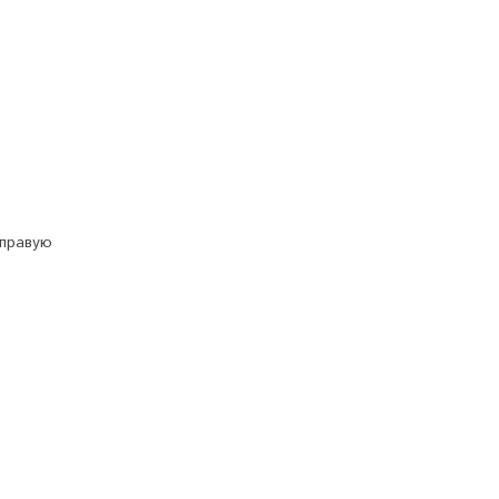
 правую