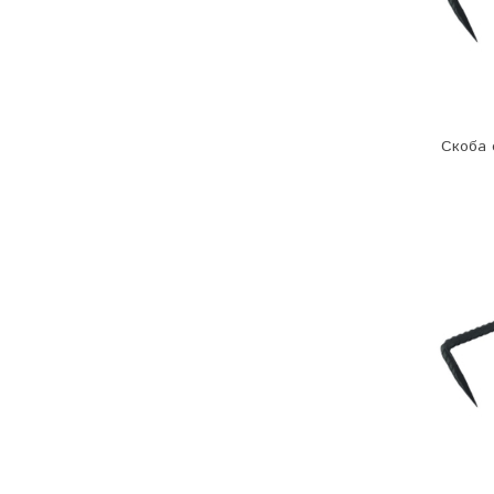
Скоба 