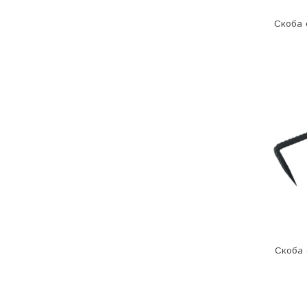
Скоба 
Скоба 