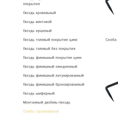
покрытия
Гвоздь кровельный
Гвоздь винтовой
Гвоздь ершеный
Гвоздь толевый покрытие цинк
Скоба 
Гвоздь толевый без покрытия
Гвоздь финишный покрытие цинк
Гвоздь финишный омедненный
Гвоздь финишный латунированный
Гвоздь финишный бронзированный
Гвоздь шиферный
Монтажный дюбель-гвоздь
Скоба строительная