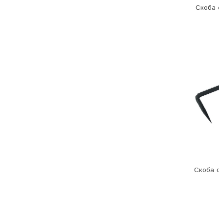
Скоба 
Скоба с