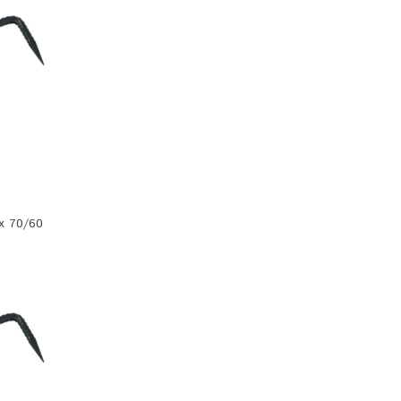
х 70/60