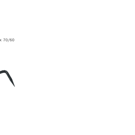
х 70/60