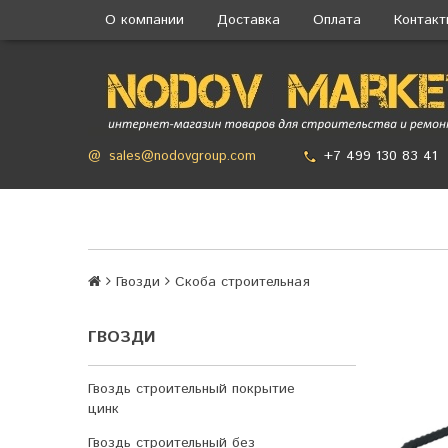
О компании
Доставка
Оплата
Контак
+7 499 130 83 41
@
sales@nodovgroup.com
Гвозди
Скоба строительная
ГВОЗДИ
Гвоздь строительный покрытие
цинк
Гвоздь строительный без