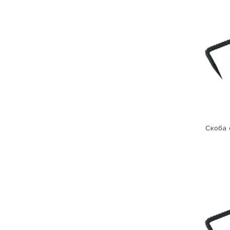
Скоба 