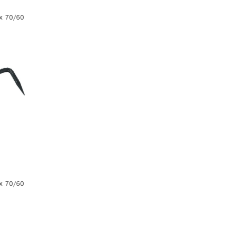
х 70/60
х 70/60