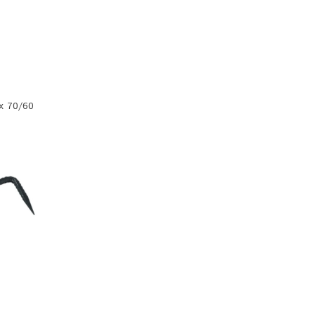
х 70/60