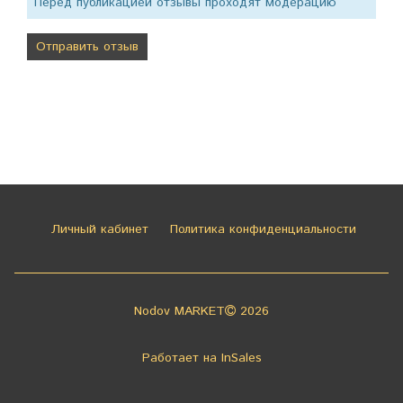
Перед публикацией отзывы проходят модерацию
Личный кабинет
Политика конфиденциальности
Nodov MARKET
2026
Работает на
InSales