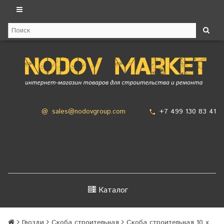
+7 499 130 83 41
@
sales@nodovgroup.com
Каталог
Гвозди
Скоба строительная
Скоба строительная 10 х