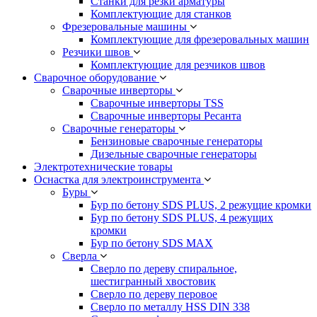
Станки для резки арматуры
Комплектующие для станков
Фрезеровальные машины
Комплектующие для фрезеровальных машин
Резчики швов
Комплектующие для резчиков швов
Сварочное оборудование
Сварочные инверторы
Сварочные инверторы TSS
Сварочные инверторы Ресанта
Сварочные генераторы
Бензиновые сварочные генераторы
Дизельные сварочные генераторы
Электротехнические товары
Оснастка для электроинструмента
Буры
Бур по бетону SDS PLUS, 2 режущие кромки
Бур по бетону SDS PLUS, 4 режущих
кромки
Бур по бетону SDS MAX
Сверла
Сверло по дереву спиральное,
шестигранный хвостовик
Сверло по дереву перовое
Сверло по металлу HSS DIN 338