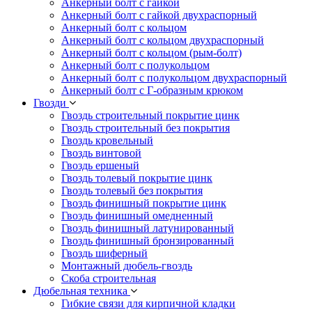
Анкерный болт с гайкой
Анкерный болт с гайкой двухраспорный
Анкерный болт с кольцом
Анкерный болт с кольцом двухраспорный
Анкерный болт с кольцом (рым-болт)
Анкерный болт с полукольцом
Анкерный болт с полукольцом двухраспорный
Анкерный болт с Г-образным крюком
Гвозди
Гвоздь строительный покрытие цинк
Гвоздь строительный без покрытия
Гвоздь кровельный
Гвоздь винтовой
Гвоздь ершеный
Гвоздь толевый покрытие цинк
Гвоздь толевый без покрытия
Гвоздь финишный покрытие цинк
Гвоздь финишный омедненный
Гвоздь финишный латунированный
Гвоздь финишный бронзированный
Гвоздь шиферный
Монтажный дюбель-гвоздь
Скоба строительная
Дюбельная техника
Гибкие связи для кирпичной кладки