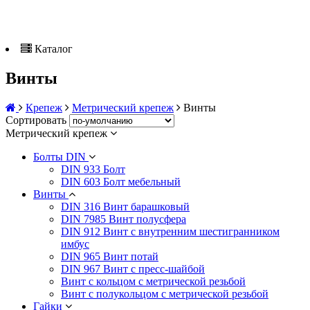
Каталог
Винты
Крепеж
Метрический крепеж
Винты
Сортировать
Метрический крепеж
Болты DIN
DIN 933 Болт
DIN 603 Болт мебельный
Винты
DIN 316 Винт барашковый
DIN 7985 Винт полусфера
DIN 912 Винт с внутренним шестигранником
имбус
DIN 965 Винт потай
DIN 967 Винт с пресс-шайбой
Винт с кольцом с метрической резьбой
Винт с полукольцом с метрической резьбой
Гайки