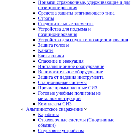
Привязи страховочные, удерживающие и для
позиционирования
Средства защиты втягивающего типа
Стропы
Соединительные элементы
Устройства для подъема и
позиционирования
Устройства для спуска и позиционирования
Защита головы
Канаты
Блок-ролики
Спасение и эвакуация
Инсталляционное оборудование
Вспомогательное оборудование
Защита от падения инструмента
Стационарные системы
Прочие промышленные СИЗ
Готовые учебные полигоны из
металлоконструкций
Комплекты СИЗ
Альпинистское снаряжение
Карабины
Страховочные системы (Спортивные
обвязки)
Спусковые устройства