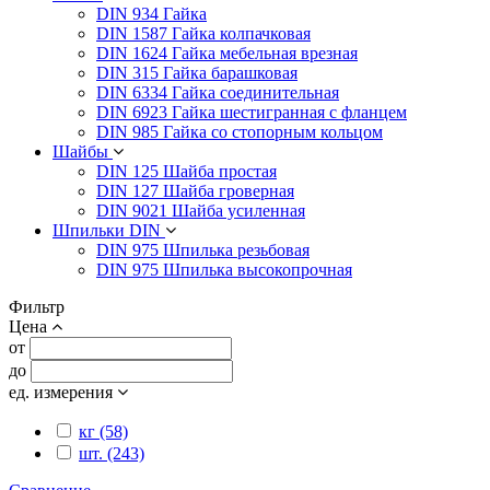
DIN 934 Гайка
DIN 1587 Гайка колпачковая
DIN 1624 Гайка мебельная врезная
DIN 315 Гайка барашковая
DIN 6334 Гайка соединительная
DIN 6923 Гайка шестигранная с фланцем
DIN 985 Гайка со стопорным кольцом
Шайбы
DIN 125 Шайба простая
DIN 127 Шайба гроверная
DIN 9021 Шайба усиленная
Шпильки DIN
DIN 975 Шпилька резьбовая
DIN 975 Шпилька высокопрочная
Фильтр
Цена
от
до
ед. измерения
кг (58)
шт. (243)