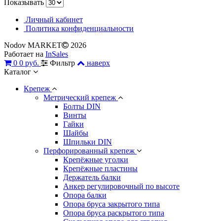
Показывать
Личный кабинет
Политика конфиденциальности
Nodov MARKET
2026
Работает на
InSales
0
0 руб.
Фильтр
наверх
Каталог
Крепеж
Метрический крепеж
Болты DIN
Винты
Гайки
Шайбы
Шпильки DIN
Перфорированный крепеж
Крепёжные уголки
Крепёжные пластины
Держатель балки
Анкер регулировочный по высоте
Опора балки
Опора бруса закрытого типа
Опора бруса раскрытого типа