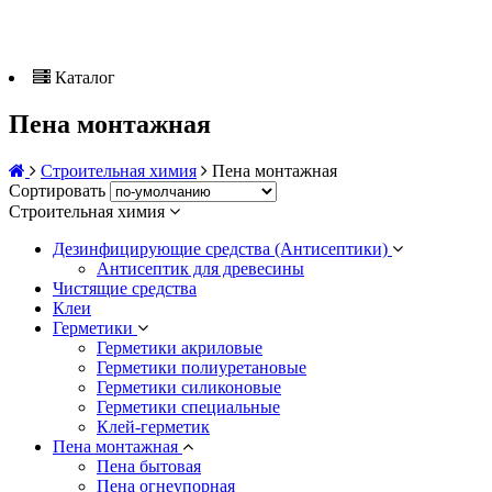
Каталог
Пена монтажная
Строительная химия
Пена монтажная
Сортировать
Строительная химия
Дезинфицирующие средства (Антисептики)
Антисептик для древесины
Чистящие средства
Клеи
Герметики
Герметики акриловые
Герметики полиуретановые
Герметики силиконовые
Герметики специальные
Клей-герметик
Пена монтажная
Пена бытовая
Пена огнеупорная