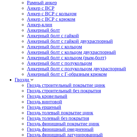
Рамный анкер
Анкер с ВСР
Анкер с ВСР с кольцом
Анкер с ВСР с крюком
Анкер-клин
Анкерный болт
Анкерный болт с гайкой
Анкерный болт с гайкой двухраспорный
Анкерный болт с кольцом
Анкерный болт с кольцом двухраспорный
Анкерный болт с кольцом (рым-болт)
Анкерный болт с полукольцом
Анкерный болт с полукольцом двухраспорный
Анкерный болт с Г-образным крюком
Гвозди
Гвоздь строительный покрытие цинк
Гвоздь строительный без покрытия
Гвоздь кровельный
Гвоздь винтовой
Гвоздь ершеный
Гвоздь толевый покрытие цинк
Гвоздь толевый без покрытия
Гвоздь финишный покрытие цинк
Гвоздь финишный омедненный
Гвоздь финишный латунированный