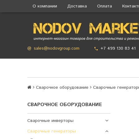
О компании
Доставка
Оплата
Контак
+7 499 130 83 41
@
sales@nodovgroup.com
Сварочное оборудование
Сварочные генерато
СВАРОЧНОЕ ОБОРУДОВАНИЕ
Сварочные инверторы
Сварочные генераторы