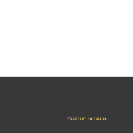
Работает на
InSales