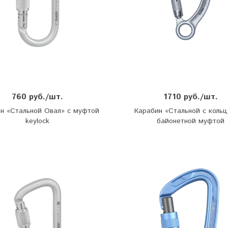
760 руб./шт.
1710 руб./шт.
н «Стальной Овал» с муфтой
Карабин «Стальной с кольц
keylock
байонетной муфтой