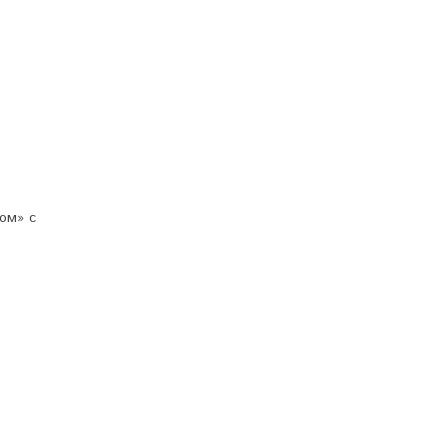
ом» с