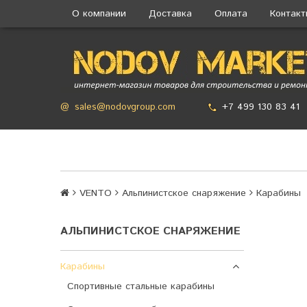
О компании
Доставка
Оплата
Контак
+7 499 130 83 41
@
sales@nodovgroup.com
VENTO
Альпинистское снаряжение
Карабины
АЛЬПИНИСТСКОЕ СНАРЯЖЕНИЕ
Карабины
Спортивные стальные карабины