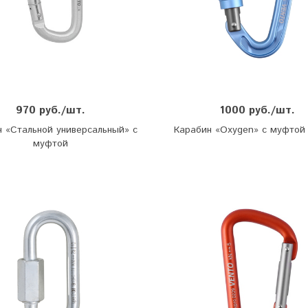
970 руб./шт.
1000 руб./шт.
 «Стальной универсальный» с
Карабин «Oxygen» с муфтой 
муфтой