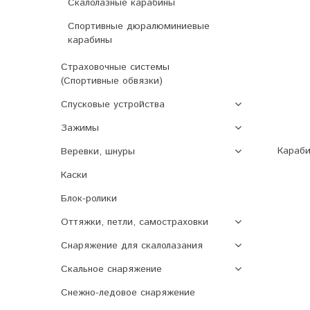
Скалолазные карабины
Спортивные дюралюминиевые
карабины
Страховочные системы
(Спортивные обвязки)
Спусковые устройства
Зажимы
Караби
Веревки, шнуры
Каски
Блок-ролики
Оттяжки, петли, самостраховки
Снаряжение для скалолазания
Скальное снаряжение
Снежно-ледовое снаряжение