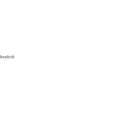
keylock