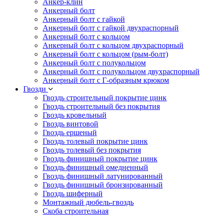
Анкер-клин
Анкерный болт
Анкерный болт с гайкой
Анкерный болт с гайкой двухраспорный
Анкерный болт с кольцом
Анкерный болт с кольцом двухраспорный
Анкерный болт с кольцом (рым-болт)
Анкерный болт с полукольцом
Анкерный болт с полукольцом двухраспорный
Анкерный болт с Г-образным крюком
Гвозди
Гвоздь строительный покрытие цинк
Гвоздь строительный без покрытия
Гвоздь кровельный
Гвоздь винтовой
Гвоздь ершеный
Гвоздь толевый покрытие цинк
Гвоздь толевый без покрытия
Гвоздь финишный покрытие цинк
Гвоздь финишный омедненный
Гвоздь финишный латунированный
Гвоздь финишный бронзированный
Гвоздь шиферный
Монтажный дюбель-гвоздь
Скоба строительная