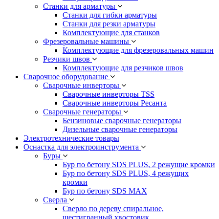
Станки для арматуры
Станки для гибки арматуры
Станки для резки арматуры
Комплектующие для станков
Фрезеровальные машины
Комплектующие для фрезеровальных машин
Резчики швов
Комплектующие для резчиков швов
Сварочное оборудование
Сварочные инверторы
Сварочные инверторы TSS
Сварочные инверторы Ресанта
Сварочные генераторы
Бензиновые сварочные генераторы
Дизельные сварочные генераторы
Электротехнические товары
Оснастка для электроинструмента
Буры
Бур по бетону SDS PLUS, 2 режущие кромки
Бур по бетону SDS PLUS, 4 режущих
кромки
Бур по бетону SDS MAX
Сверла
Сверло по дереву спиральное,
шестигранный хвостовик