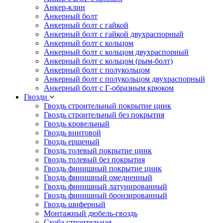
Анкер-клин
Анкерный болт
Анкерный болт с гайкой
Анкерный болт с гайкой двухраспорный
Анкерный болт с кольцом
Анкерный болт с кольцом двухраспорный
Анкерный болт с кольцом (рым-болт)
Анкерный болт с полукольцом
Анкерный болт с полукольцом двухраспорный
Анкерный болт с Г-образным крюком
Гвозди
Гвоздь строительный покрытие цинк
Гвоздь строительный без покрытия
Гвоздь кровельный
Гвоздь винтовой
Гвоздь ершеный
Гвоздь толевый покрытие цинк
Гвоздь толевый без покрытия
Гвоздь финишный покрытие цинк
Гвоздь финишный омедненный
Гвоздь финишный латунированный
Гвоздь финишный бронзированный
Гвоздь шиферный
Монтажный дюбель-гвоздь
Скоба строительная