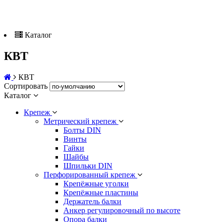
Каталог
КВТ
КВТ
Сортировать
Каталог
Крепеж
Метрический крепеж
Болты DIN
Винты
Гайки
Шайбы
Шпильки DIN
Перфорированный крепеж
Крепёжные уголки
Крепёжные пластины
Держатель балки
Анкер регулировочный по высоте
Опора балки