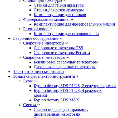
Станки для арматуры
Станки для гибки арматуры
Станки для резки арматуры
Комплектующие для станков
Фрезеровальные машины
Комплектующие для фрезеровальных машин
Резчики швов
Комплектующие для резчиков швов
Сварочное оборудование
Сварочные инверторы
Сварочные инверторы TSS
Сварочные инверторы Ресанта
Сварочные генераторы
Бензиновые сварочные генераторы
Дизельные сварочные генераторы
Электротехнические товары
Оснастка для электроинструмента
Буры
Бур по бетону SDS PLUS, 2 режущие кромки
Бур по бетону SDS PLUS, 4 режущих
кромки
Бур по бетону SDS MAX
Сверла
Сверло по дереву спиральное,
шестигранный хвостовик