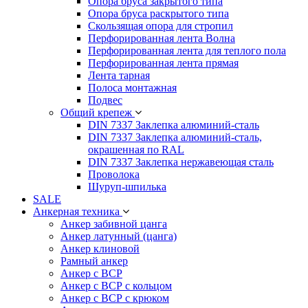
Опора бруса закрытого типа
Опора бруса раскрытого типа
Скользящая опора для стропил
Перфорированная лента Волна
Перфорированная лента для теплого пола
Перфорированная лента прямая
Лента тарная
Полоса монтажная
Подвес
Общий крепеж
DIN 7337 Заклепка алюминий-сталь
DIN 7337 Заклепка алюминий-сталь,
окрашенная по RAL
DIN 7337 Заклепка нержавеющая сталь
Проволока
Шуруп-шпилька
SALE
Анкерная техника
Анкер забивной цанга
Анкер латунный (цанга)
Анкер клиновой
Рамный анкер
Анкер с ВСР
Анкер с ВСР с кольцом
Анкер с ВСР с крюком