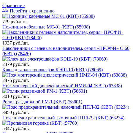
Сравнение
Перейти к сравнению
779 руб./шт.
Ножницы кабельные MC-01 (КВТ) (55938)
1937 руб./шт.
Наколенники с гелевым наполнителем, серия «ПРОФИ» С-60
(КВТ) (78426)
2379 руб./шт.
Ключ для электрошкафов КЭШ-10 (КВТ) (78069)
2476 руб./шт.
Нож монтерский диэлектрический НМИ-04 (КВТ) (63838)
3010 руб./шт.
Ролик раздвижной РМ-1 (КВТ) (58601)
3450 руб./шт.
Пояс предохранительный лямочный ППЛ-32 (КВТ) (63234)
5347 руб./шт.