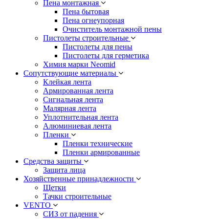
Пена монтажная
Пена бытовая
Пена огнеупорная
Очиститель монтажной пены
Пистолеты строительные
Пистолеты для пены
Пистолеты для герметика
Химия марки Neomid
Сопутствующие материалы
Клейкая лента
Армированная лента
Сигнальная лента
Малярная лента
Уплотнительная лента
Алюминиевая лента
Пленки
Пленки технические
Пленки армированные
Средства защиты
Защита лица
Хозяйственные принадлежности
Щетки
Тачки строительные
VENTO
СИЗ от падения