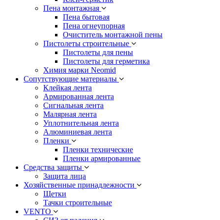
Пена монтажная
Пена бытовая
Пена огнеупорная
Очиститель монтажной пены
Пистолеты строительные
Пистолеты для пены
Пистолеты для герметика
Химия марки Neomid
Сопутствующие материалы
Клейкая лента
Армированная лента
Сигнальная лента
Малярная лента
Уплотнительная лента
Алюминиевая лента
Пленки
Пленки технические
Пленки армированные
Средства защиты
Защита лица
Хозяйственные принадлежности
Щетки
Тачки строительные
VENTO