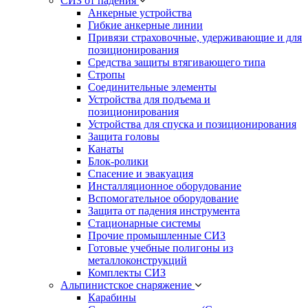
СИЗ от падения
Анкерные устройства
Гибкие анкерные линии
Привязи страховочные, удерживающие и для
позиционирования
Средства защиты втягивающего типа
Стропы
Соединительные элементы
Устройства для подъема и
позиционирования
Устройства для спуска и позиционирования
Защита головы
Канаты
Блок-ролики
Спасение и эвакуация
Инсталляционное оборудование
Вспомогательное оборудование
Защита от падения инструмента
Стационарные системы
Прочие промышленные СИЗ
Готовые учебные полигоны из
металлоконструкций
Комплекты СИЗ
Альпинистское снаряжение
Карабины