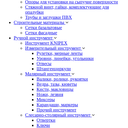
Опоры для установки на сыпучие поверхности
Стяжной винт, гайки, комплектующие для
опалубки
Трубы и заглушки ПВХ
Строительные материалы
Сетки базальтовые
Сетки фасадные
Ручной инструмент
Инструмент KNIPEX
Измерительный инструмент
Рулетки, мерные ленты
Уровни, линейки, угольники
Отвесы
Штангенциркули
Малярный инструмент
Валики, ролики, рукоятки
Ведра, тазы, кюветы
Кисти, макловицы
Ножи, лезвия
Миксеры
Карандаши, маркеры
Прочий инструмент
Слесарно-столярный инструмент
Отвертки
Ключи