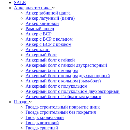
SALE
Анкерная техника
Анкер забивной цанга
Анкер латунный (цанга)
Анкер клиновой
Рамный анкер
Анкер с ВСР
Анкер с ВСР с кольцом
Анкер с ВСР с крюком
Анкер-клин
Анкерный болт
Анкерный болт с гайкой
Анкерный болт с гайкой двухраспорный
Анкерный болт с кольцом
Анкерный болт с кольцом двухраспорный
Анкерный болт с кольцом (рым-болт)
Анкерный болт с полукольцом
Анкерный болт с полукольцом двухраспорный
Анкерный болт с Г-образным крюком
Гвозди
Гвоздь строительный покрытие цинк
Гвоздь строительный без покрытия
Гвоздь кровельный
Гвоздь винтовой
Гвоздь ершеный