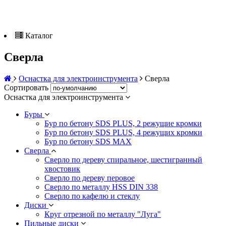
Каталог
Сверла
Оснастка для электроинструмента
Сверла
Сортировать
Оснастка для электроинструмента
Буры
Бур по бетону SDS PLUS, 2 режущие кромки
Бур по бетону SDS PLUS, 4 режущих кромки
Бур по бетону SDS MAX
Сверла
Сверло по дереву спиральное, шестигранный
хвостовик
Сверло по дереву перовое
Сверло по металлу HSS DIN 338
Сверло по кафелю и стеклу
Диски
Круг отрезной по металлу "Луга"
Пильные диски