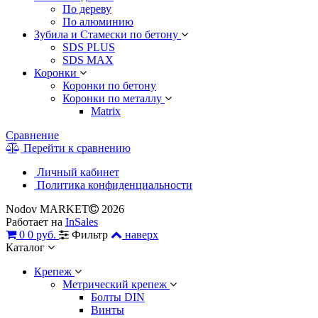
По дереву
По алюминию
Зубила и Стамески по бетону
SDS PLUS
SDS MAX
Коронки
Коронки по бетону
Коронки по металлу
Matrix
Сравнение
Перейти к сравнению
Личный кабинет
Политика конфиденциальности
Nodov MARKET
2026
Работает на
InSales
0
0 руб.
Фильтр
наверх
Каталог
Крепеж
Метрический крепеж
Болты DIN
Винты