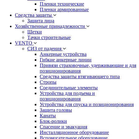
Пленки технические
Пленки армированные
Средства защиты
Защита лица
Хозяйственные принадлежности
Щетки
Тачки строительные
VENTO
СИЗ от падения
Анкерные устройства
Гибкие анкерные линии
Привязи страховочные, удерживающие и для
позиционирования
Средства защиты втягивающего типа
Стропы
Соединительные элементы
Устройства для подъема и
позиционирования
Устройства для спуска и позиционирования
Защита головы
Канаты
Блок-ролики
Спасение и эвакуация
Инсталляционное оборудование
Вспомогательное оборудование