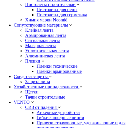
Пистолеты строительные
Пистолеты для пены
Пистолеты для герметика
Химия марки Neomid
Сопутствующие материалы
Клейкая лента
Армированная лента
Сигнальная лента
Малярная лента
Уплотнительная лента
Алюминиевая лента
Пленки
Пленки технические
Пленки армированные
Средства защиты
Защита лица
Хозяйственные принадлежности
Щетки
Тачки строительные
VENTO
СИЗ от падения
Анкерные устройства
Гибкие анкерные линии
Привязи страховочные, удерживающие и для
позиционирования