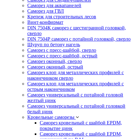
Саморез для аквапанелей
Саморез для ГВЛ
Крепеж для строительных лесов
Винт-конфирмат
DIN 7504К саморез с шестигранной головкой,
сверло
DIN 7504Р саморез с потайной головкой, сверло
Шуруп по бетону нагель
Саморез с пресс-шайбой, сверло
Саморез с пресс-шайбой, острый
Саморез оконный, сверло
Саморез оконный, острый
Саморез клоп для металлических профилей с
наконечником сверло
Саморез клоп для металлических профилей с
острым наконечником
Саморез универсальный с потайной головой
желтый цинк
Саморез универсальный с потайной головкой
белый цинк
Кровельные саморезы
Саморез кровельный с шайбой EPDM,
покрытие цинк
Саморез кровельный с шайбой EPDM,