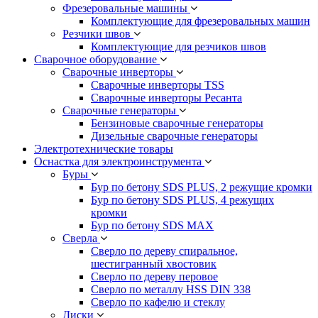
Фрезеровальные машины
Комплектующие для фрезеровальных машин
Резчики швов
Комплектующие для резчиков швов
Сварочное оборудование
Сварочные инверторы
Сварочные инверторы TSS
Сварочные инверторы Ресанта
Сварочные генераторы
Бензиновые сварочные генераторы
Дизельные сварочные генераторы
Электротехнические товары
Оснастка для электроинструмента
Буры
Бур по бетону SDS PLUS, 2 режущие кромки
Бур по бетону SDS PLUS, 4 режущих
кромки
Бур по бетону SDS MAX
Сверла
Сверло по дереву спиральное,
шестигранный хвостовик
Сверло по дереву перовое
Сверло по металлу HSS DIN 338
Сверло по кафелю и стеклу
Диски