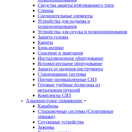
Средства защиты втягивающего типа
Стропы
Соединительные элементы
Устройства для подъема и
позиционирования
Устройства для спуска и позиционирования
Защита головы
Канаты
Блок-ролики
Спасение и эвакуация
Инсталляционное оборудование
Вспомогательное оборудование
Защита от падения инструмента
Стационарные системы
Прочие промышленные СИЗ
Готовые учебные полигоны из
металлоконструкций
Комплекты СИЗ
Альпинистское снаряжение
Карабины
Страховочные системы (Спортивные
обвязки)
Спусковые устройства
Зажимы