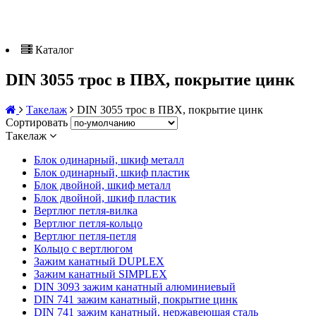
Каталог
DIN 3055 трос в ПВХ, покрытие цинк
Такелаж
DIN 3055 трос в ПВХ, покрытие цинк
Сортировать
Такелаж
Блок одинарный, шкиф металл
Блок одинарный, шкиф пластик
Блок двойной, шкиф металл
Блок двойной, шкиф пластик
Вертлюг петля-вилка
Вертлюг петля-кольцо
Вертлюг петля-петля
Кольцо с вертлюгом
Зажим канатный DUPLEX
Зажим канатный SIMPLEX
DIN 3093 зажим канатный алюминиевый
DIN 741 зажим канатный, покрытие цинк
DIN 741 зажим канатный, нержавеющая сталь