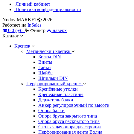
Личный кабинет
Политика конфиденциальности
Nodov MARKET
2026
Работает на
InSales
0
0 руб.
Фильтр
наверх
Каталог
Крепеж
Метрический крепеж
Болты DIN
Винты
Гайки
Шайбы
Шпильки DIN
Перфорированный крепеж
Крепёжные уголки
Крепёжные пластины
Держатель балки
Анкер регулировочный по высоте
Опора балки
Опора бруса закрытого типа
Опора бруса раскрытого типа
Скользящая опора для стропил
Перфорированная лента Волна