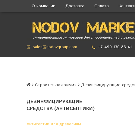
О компании
Доставка
Оплата
Контак
+7 499 130 83 41
@
sales@nodovgroup.com
Строительная химия
Дезинфицирующие средств
ДЕЗИНФИЦИРУЮЩИЕ
СРЕДСТВА (АНТИСЕПТИКИ)
Антисептик для древесины