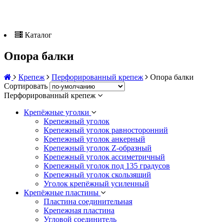
Каталог
Опора балки
Крепеж
Перфорированный крепеж
Опора балки
Сортировать
Перфорированный крепеж
Крепёжные уголки
Крепежный уголок
Крепежный уголок равносторонний
Крепежный уголок анкерный
Крепежный уголок Z-образный
Крепежный уголок ассиметричный
Крепежный уголок под 135 градусов
Крепежный уголок скользящий
Уголок крепёжный усиленный
Крепёжные пластины
Пластина соединительная
Крепежная пластина
Угловой соединитель