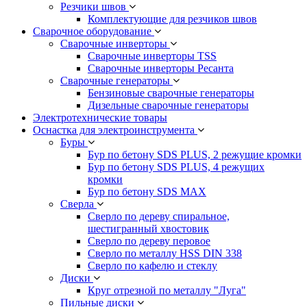
Резчики швов
Комплектующие для резчиков швов
Сварочное оборудование
Сварочные инверторы
Сварочные инверторы TSS
Сварочные инверторы Ресанта
Сварочные генераторы
Бензиновые сварочные генераторы
Дизельные сварочные генераторы
Электротехнические товары
Оснастка для электроинструмента
Буры
Бур по бетону SDS PLUS, 2 режущие кромки
Бур по бетону SDS PLUS, 4 режущих
кромки
Бур по бетону SDS MAX
Сверла
Сверло по дереву спиральное,
шестигранный хвостовик
Сверло по дереву перовое
Сверло по металлу HSS DIN 338
Сверло по кафелю и стеклу
Диски
Круг отрезной по металлу "Луга"
Пильные диски