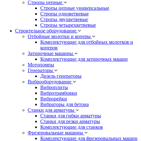
Стропы цепные
Стропы цепные универсальные
Стропы одноветвевые
Стропы двухветвевые
Стропы четырехветвевые
Строительное оборудование
Отбойные молотки и коперы
Комплектующие для отбойных молотков и
коперов
Затирочные машины
Комплектующие для затирочных машин
Мотопомпы
Генераторы
Дизель генераторы
Виброоборудование
Виброплиты
Вибротрамбовки
Виброрейки
Вибраторы для бетона
Станки для арматуры
Станки для гибки арматуры
Станки для резки арматуры
Комплектующие для станков
Фрезеровальные машины
Комплектующие для фрезеровальных машин