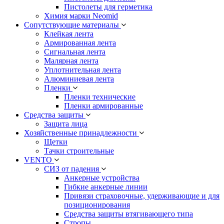
Пистолеты для герметика
Химия марки Neomid
Сопутствующие материалы
Клейкая лента
Армированная лента
Сигнальная лента
Малярная лента
Уплотнительная лента
Алюминиевая лента
Пленки
Пленки технические
Пленки армированные
Средства защиты
Защита лица
Хозяйственные принадлежности
Щетки
Тачки строительные
VENTO
СИЗ от падения
Анкерные устройства
Гибкие анкерные линии
Привязи страховочные, удерживающие и для
позиционирования
Средства защиты втягивающего типа
Стропы