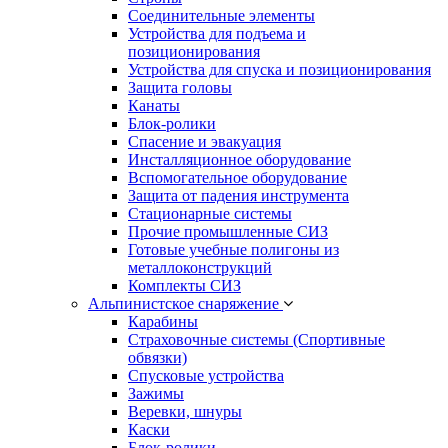
Соединительные элементы
Устройства для подъема и
позиционирования
Устройства для спуска и позиционирования
Защита головы
Канаты
Блок-ролики
Спасение и эвакуация
Инсталляционное оборудование
Вспомогательное оборудование
Защита от падения инструмента
Стационарные системы
Прочие промышленные СИЗ
Готовые учебные полигоны из
металлоконструкций
Комплекты СИЗ
Альпинистское снаряжение
Карабины
Страховочные системы (Спортивные
обвязки)
Спусковые устройства
Зажимы
Веревки, шнуры
Каски
Блок-ролики