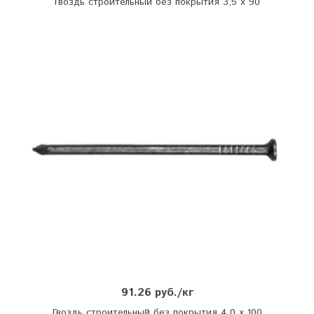
Гвоздь строительный без покрытия 3,5 х 90
91.26 руб./кг
Гвоздь строительный без покрытия 4,0 х 100