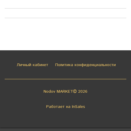
Личный кабинет
Политика конфиденциальности
Nodov MARKET
2026
Работает на
InSales