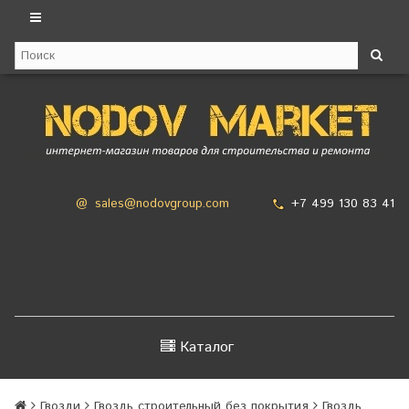
+7 499 130 83 41
@
sales@nodovgroup.com
Каталог
Гвозди
Гвоздь строительный без покрытия
Гвоздь