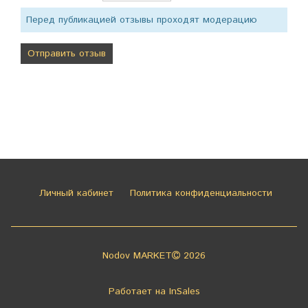
Перед публикацией отзывы проходят модерацию
Личный кабинет
Политика конфиденциальности
Nodov MARKET
2026
Работает на
InSales