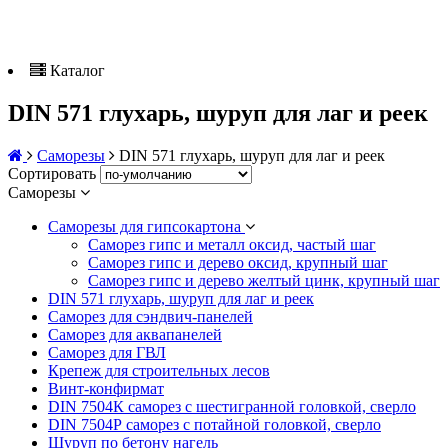
Каталог
DIN 571 глухарь, шуруп для лаг и реек
Саморезы
DIN 571 глухарь, шуруп для лаг и реек
Сортировать
Саморезы
Саморезы для гипсокартона
Саморез гипс и металл оксид, частый шаг
Саморез гипс и дерево оксид, крупный шаг
Саморез гипс и дерево желтый цинк, крупный шаг
DIN 571 глухарь, шуруп для лаг и реек
Саморез для сэндвич-панелей
Саморез для аквапанелей
Саморез для ГВЛ
Крепеж для строительных лесов
Винт-конфирмат
DIN 7504К саморез с шестигранной головкой, сверло
DIN 7504Р саморез с потайной головкой, сверло
Шуруп по бетону нагель