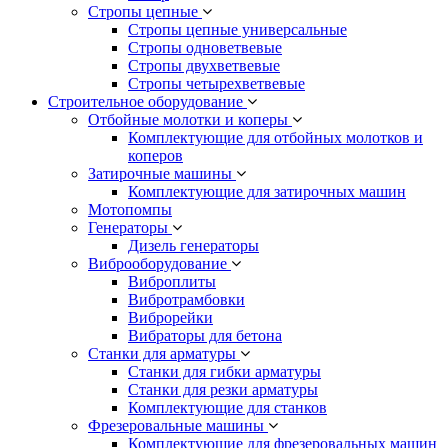
Стропы цепные
Стропы цепные универсальные
Стропы одноветвевые
Стропы двухветвевые
Стропы четырехветвевые
Строительное оборудование
Отбойные молотки и коперы
Комплектующие для отбойных молотков и
коперов
Затирочные машины
Комплектующие для затирочных машин
Мотопомпы
Генераторы
Дизель генераторы
Виброоборудование
Виброплиты
Вибротрамбовки
Виброрейки
Вибраторы для бетона
Станки для арматуры
Станки для гибки арматуры
Станки для резки арматуры
Комплектующие для станков
Фрезеровальные машины
Комплектующие для фрезеровальных машин