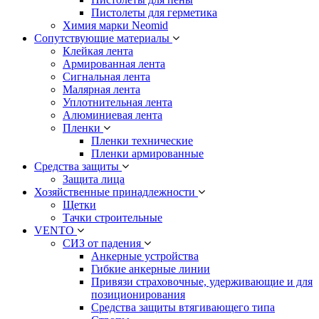
Пистолеты для герметика
Химия марки Neomid
Сопутствующие материалы
Клейкая лента
Армированная лента
Сигнальная лента
Малярная лента
Уплотнительная лента
Алюминиевая лента
Пленки
Пленки технические
Пленки армированные
Средства защиты
Защита лица
Хозяйственные принадлежности
Щетки
Тачки строительные
VENTO
СИЗ от падения
Анкерные устройства
Гибкие анкерные линии
Привязи страховочные, удерживающие и для
позиционирования
Средства защиты втягивающего типа