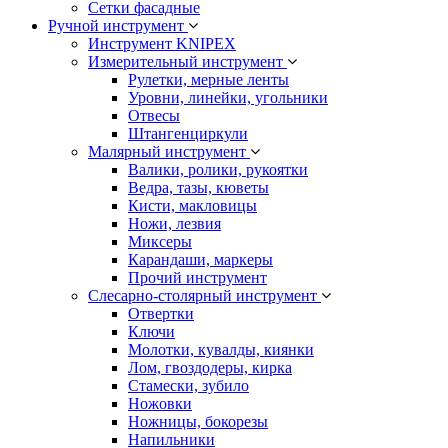
Сетки фасадные
Ручной инструмент
Инструмент KNIPEX
Измерительный инструмент
Рулетки, мерные ленты
Уровни, линейки, угольники
Отвесы
Штангенциркули
Малярный инструмент
Валики, ролики, рукоятки
Ведра, тазы, кюветы
Кисти, макловицы
Ножи, лезвия
Миксеры
Карандаши, маркеры
Прочий инструмент
Слесарно-столярный инструмент
Отвертки
Ключи
Молотки, кувалды, киянки
Лом, гвоздодеры, кирка
Стамески, зубило
Ножовки
Ножницы, бокорезы
Напильники