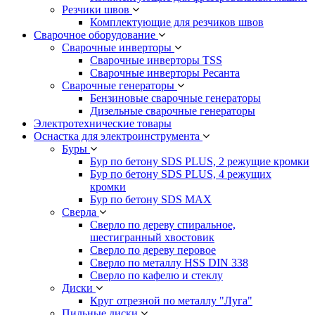
Резчики швов
Комплектующие для резчиков швов
Сварочное оборудование
Сварочные инверторы
Сварочные инверторы TSS
Сварочные инверторы Ресанта
Сварочные генераторы
Бензиновые сварочные генераторы
Дизельные сварочные генераторы
Электротехнические товары
Оснастка для электроинструмента
Буры
Бур по бетону SDS PLUS, 2 режущие кромки
Бур по бетону SDS PLUS, 4 режущих
кромки
Бур по бетону SDS MAX
Сверла
Сверло по дереву спиральное,
шестигранный хвостовик
Сверло по дереву перовое
Сверло по металлу HSS DIN 338
Сверло по кафелю и стеклу
Диски
Круг отрезной по металлу "Луга"
Пильные диски