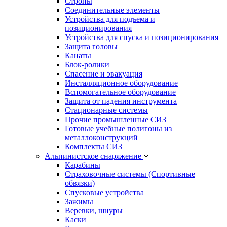
Стропы
Соединительные элементы
Устройства для подъема и
позиционирования
Устройства для спуска и позиционирования
Защита головы
Канаты
Блок-ролики
Спасение и эвакуация
Инсталляционное оборудование
Вспомогательное оборудование
Защита от падения инструмента
Стационарные системы
Прочие промышленные СИЗ
Готовые учебные полигоны из
металлоконструкций
Комплекты СИЗ
Альпинистское снаряжение
Карабины
Страховочные системы (Спортивные
обвязки)
Спусковые устройства
Зажимы
Веревки, шнуры
Каски