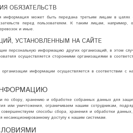
ИЯ ОБЯЗАТЕЛЬСТВ
ная информация может быть передана третьим лицам в целях 
зательств перед пользователем. К таким лицам, например, о
еревозок и иные.
ЦИЙ, УСТАНОВЛЕННЫМ НА САЙТЕ
щие персональную информацию других организаций, в этом случ
ователя осуществляется сторонними организациями в соответст
й организации информации осуществляется в соответствии с н
ИНФОРМАЦИЮ
 по сбору, хранению и обработке собранных данных для защи
ытия или уничтожения, ограничиваем нашим сотрудникам, подря
 совершенствуем способы сбора, хранения и обработки данных,
я несанкционированному доступу к нашим системам.
СЛОВИЯМИ