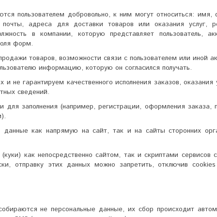
тся пользователем добровольно, к ним могут относиться: имя, 
 почты, адреса для доставки товаров или оказания услуг, р
олжность в компании, которую представляет пользователь, ак
поля форм.
продажи товаров, возможности связи с пользователем или иной а
ользователю информацию, которую он согласился получать.
 и не гарантируем качественного исполнения заказов, оказания 
тных сведений.
для заполнения (например, регистрации, оформления заказа, п
).
ь данные как напрямую на сайт, так и на сайты сторонних орг
 (куки) как непосредственно сайтом, так и скриптами сервисов 
ки, отправку этих данных можно запретить, отключив cookies 
собираются не персональные данные, их сбор происходит автом