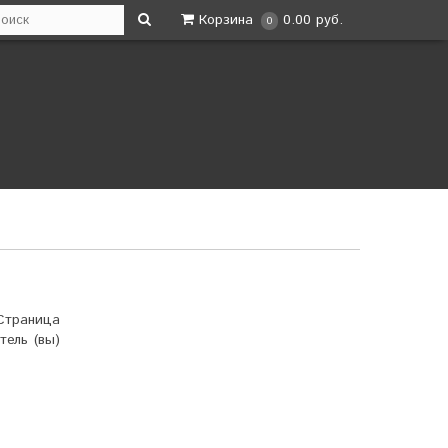
Корзина
0.00 руб.
0
Страница
тель (вы)