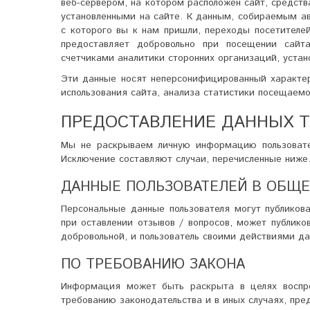
веб-сервером, на котором расположен сайт, средст
установленными на сайте. К данным, собираемым ав
с которого вы к нам пришли, переходы посетителе
предоставляет добровольно при посещении сайта
счетчиками аналитики сторонних организаций, устан
Эти данные носят неперсонифицированный характер
использования сайта, анализа статистики посещаемо
ПРЕДОСТАВЛЕНИЕ ДАННЫХ 
Мы не раскрываем личную информацию пользовате
Исключение составляют случаи, перечисленные ниже
ДАННЫЕ ПОЛЬЗОВАТЕЛЕЙ В ОБЩ
Персональные данные пользователя могут публиков
при оставлении отзывов / вопросов, может публико
добровольной, и пользователь своими действиями да
ПО ТРЕБОВАНИЮ ЗАКОНА
Информация может быть раскрыта в целях воспре
требованию законодательства и в иных случаях, пр