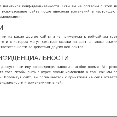
й политикой конфиденциальности. Если вы не согласны с этой п
е использование сайта после внесения изменений в настоящую 
изменениями.
И
я ни на какие другие сайты и не применима к веб-сайтам трет
е и с которых могут делаться ссылки на сайт, а также ссылки
тветственности за действия других веб-сайтов.
ОНФИДЕНЦИАЛЬНОСТИ
 данную политику конфиденциальности в любое время. Мы рек
для того, чтобы быть в курсе любых изменений о том, как мы 
 Используя сайт, вы соглашаетесь с принятием на себя ответс
енциальности и изменениями в ней.