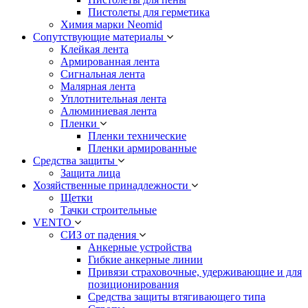
Пистолеты для герметика
Химия марки Neomid
Сопутствующие материалы
Клейкая лента
Армированная лента
Сигнальная лента
Малярная лента
Уплотнительная лента
Алюминиевая лента
Пленки
Пленки технические
Пленки армированные
Средства защиты
Защита лица
Хозяйственные принадлежности
Щетки
Тачки строительные
VENTO
СИЗ от падения
Анкерные устройства
Гибкие анкерные линии
Привязи страховочные, удерживающие и для
позиционирования
Средства защиты втягивающего типа