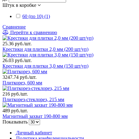
Штук в коробке
60 (по 10) (1)
Сравнение
Перейти к сравнению
25.36 руб./шт.
Крестики для плитки 2,0 мм (200 шт/уп)
26.03 руб./шт.
Крестики для плитки 3,0 мм (150 шт/уп)
3247.74 руб./шт.
Плиткорез, 600 мм
216 руб./шт.
Плиткорез-стеклорез, 215 мм
489 руб./шт.
Магнитный захват 190-800 мм
Показывать
Личный кабинет
Политика конфиденциальности