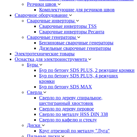
Резчики швов
Комплектующие для резчиков швов
Сварочное оборудование
Сварочные инверторы
Сварочные инверторы TSS
Сварочные инверторы Ресанта
Сварочные генераторы
Бензиновые сварочные генераторы
Дизельные сварочные генераторы
Электротехнические товары
Оснастка для электроинструмента
Буры
Бур по бетону SDS PLUS, 2 режущие кромки
Бур по бетону SDS PLUS, 4 режущих
кромки
Бур по бетону SDS MAX
Сверла
Сверло по дереву спиральное,
шестигранный хвостовик
Сверло по дереву перовое
Сверло по металлу HSS DIN 338
Сверло по кафелю и стеклу
Диски
Круг отрезной по металлу "Луга"
Пильные диски