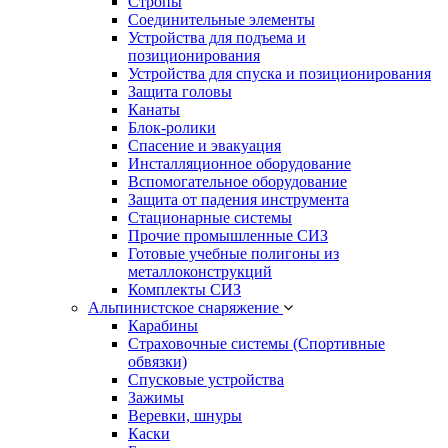
Стропы
Соединительные элементы
Устройства для подъема и
позиционирования
Устройства для спуска и позиционирования
Защита головы
Канаты
Блок-ролики
Спасение и эвакуация
Инсталляционное оборудование
Вспомогательное оборудование
Защита от падения инструмента
Стационарные системы
Прочие промышленные СИЗ
Готовые учебные полигоны из
металлоконструкций
Комплекты СИЗ
Альпинистское снаряжение
Карабины
Страховочные системы (Спортивные
обвязки)
Спусковые устройства
Зажимы
Веревки, шнуры
Каски