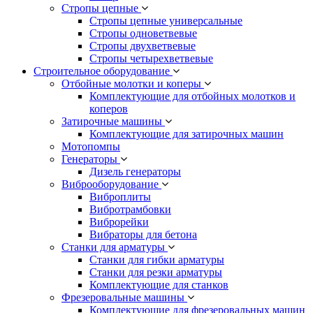
Стропы цепные
Стропы цепные универсальные
Стропы одноветвевые
Стропы двухветвевые
Стропы четырехветвевые
Строительное оборудование
Отбойные молотки и коперы
Комплектующие для отбойных молотков и
коперов
Затирочные машины
Комплектующие для затирочных машин
Мотопомпы
Генераторы
Дизель генераторы
Виброоборудование
Виброплиты
Вибротрамбовки
Виброрейки
Вибраторы для бетона
Станки для арматуры
Станки для гибки арматуры
Станки для резки арматуры
Комплектующие для станков
Фрезеровальные машины
Комплектующие для фрезеровальных машин