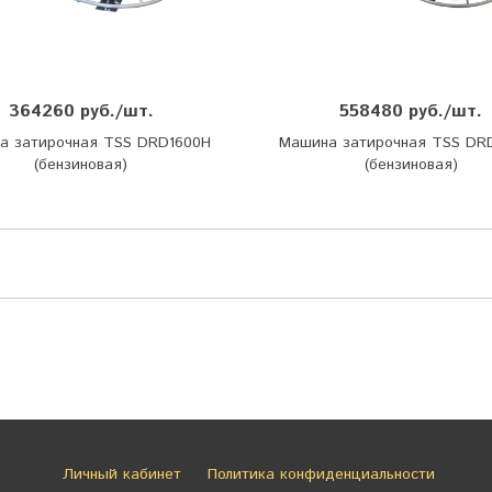
364260 руб./шт.
558480 руб./шт.
а затирочная TSS DRD1600H
Машина затирочная TSS DR
(бензиновая)
(бензиновая)
Личный кабинет
Политика конфиденциальности