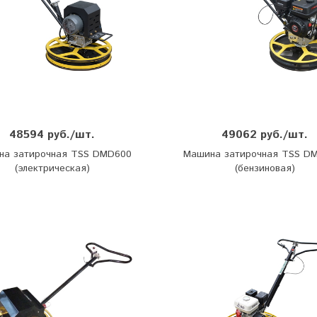
48594 руб./шт.
49062 руб./шт.
на затирочная TSS DMD600
Машина затирочная TSS D
(электрическая)
(бензиновая)