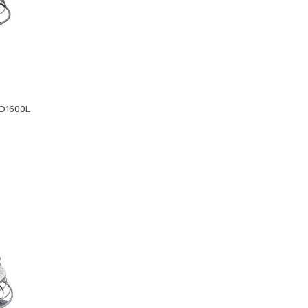
D1600L