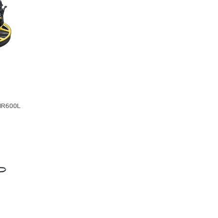
MR600L