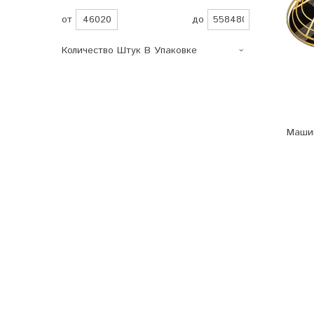
от
до
Количество Штук В Упаковке
Маши