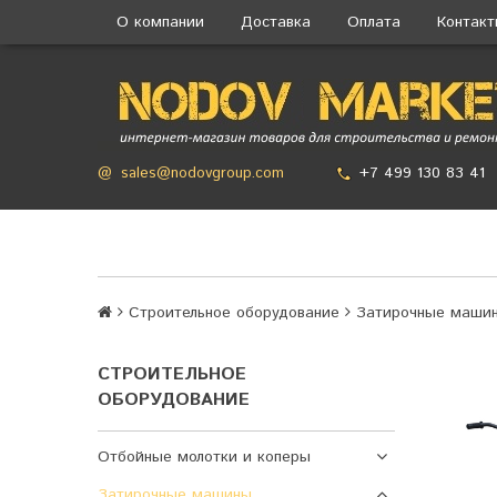
О компании
Доставка
Оплата
Контак
+7 499 130 83 41
@
sales@nodovgroup.com
Строительное оборудование
Затирочные маши
СТРОИТЕЛЬНОЕ
ОБОРУДОВАНИЕ
Отбойные молотки и коперы
Затирочные машины