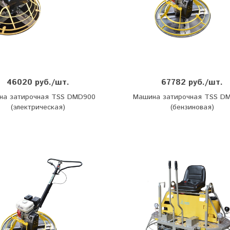
46020 руб./шт.
67782 руб./шт.
на затирочная TSS DMD900
Машина затирочная TSS D
(электрическая)
(бензиновая)