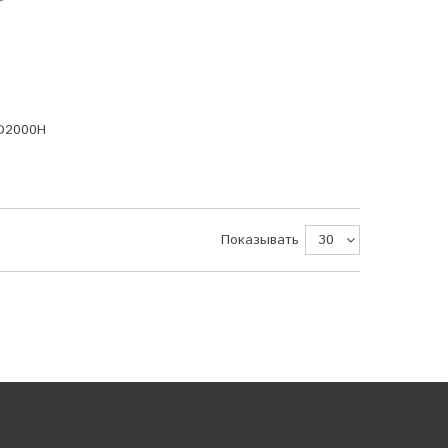
D2000H
Показывать