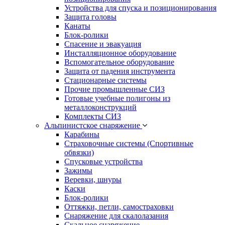
Устройства для спуска и позиционирования
Защита головы
Канаты
Блок-ролики
Спасение и эвакуация
Инсталляционное оборудование
Вспомогательное оборудование
Защита от падения инструмента
Стационарные системы
Прочие промышленные СИЗ
Готовые учебные полигоны из
металлоконструкций
Комплекты СИЗ
Альпинистское снаряжение
Карабины
Страховочные системы (Спортивные
обвязки)
Спусковые устройства
Зажимы
Веревки, шнуры
Каски
Блок-ролики
Оттяжки, петли, самостраховки
Снаряжение для скалолазания
Скальное снаряжение