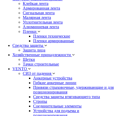
Клейкая лента
Армированная лента
Сигнальная лента
Малярная лента
Уплотнительная лента
Алюминиевая лента
Пленки
Пленки технические
Пленки армированные
Средства защиты
Защита лица
Хозяйственные принадлежности
Щетки
Тачки строительные
VENTO
СИЗ от падения
Анкерные устройства
Гибкие анкерные линии
Привязи страховочные, удерживающие и для
позиционирования
Средства защиты втягивающего типа
Стропы
Соединительные элементы
Устройства для подъема и
позиционирования