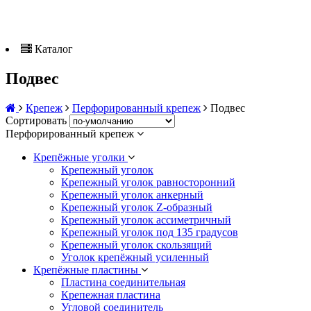
Каталог
Подвес
Крепеж
Перфорированный крепеж
Подвес
Сортировать
Перфорированный крепеж
Крепёжные уголки
Крепежный уголок
Крепежный уголок равносторонний
Крепежный уголок анкерный
Крепежный уголок Z-образный
Крепежный уголок ассиметричный
Крепежный уголок под 135 градусов
Крепежный уголок скользящий
Уголок крепёжный усиленный
Крепёжные пластины
Пластина соединительная
Крепежная пластина
Угловой соединитель