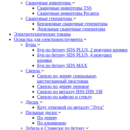
Сварочные инверторы
Сварочные инверторы TSS
Сварочные инверторы Ресанта
Сварочные генераторы
Бензиновые сварочные генераторы
Дизельные сварочные генераторы
Электротехнические товары
Оснастка для электроинструмента
Буры
Бур по бетону SDS PLUS, 2 режущие кромки
Бур по бетону SDS PLUS, 4 режущих
кромки
Бур по бетону SDS MAX
Сверла
Сверло по дереву спиральное,
шестигранный хвостовик
Сверло по дереву перовое
Сверло по металлу HSS DIN 338
Сверло по кафелю и стеклу
Диски
Круг отрезной по металлу "Луга"
Пильные диски
По дереву
По алюминию
Зубила и Стамески по бетону