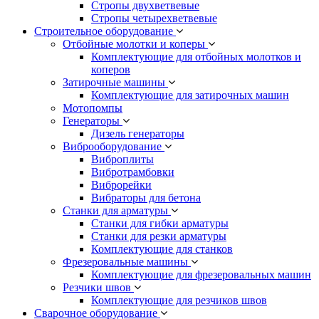
Стропы двухветвевые
Стропы четырехветвевые
Строительное оборудование
Отбойные молотки и коперы
Комплектующие для отбойных молотков и
коперов
Затирочные машины
Комплектующие для затирочных машин
Мотопомпы
Генераторы
Дизель генераторы
Виброоборудование
Виброплиты
Вибротрамбовки
Виброрейки
Вибраторы для бетона
Станки для арматуры
Станки для гибки арматуры
Станки для резки арматуры
Комплектующие для станков
Фрезеровальные машины
Комплектующие для фрезеровальных машин
Резчики швов
Комплектующие для резчиков швов
Сварочное оборудование