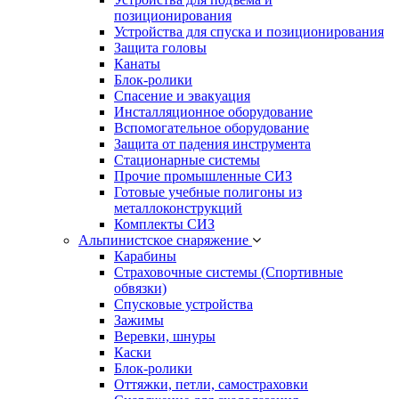
позиционирования
Устройства для спуска и позиционирования
Защита головы
Канаты
Блок-ролики
Спасение и эвакуация
Инсталляционное оборудование
Вспомогательное оборудование
Защита от падения инструмента
Стационарные системы
Прочие промышленные СИЗ
Готовые учебные полигоны из
металлоконструкций
Комплекты СИЗ
Альпинистское снаряжение
Карабины
Страховочные системы (Спортивные
обвязки)
Спусковые устройства
Зажимы
Веревки, шнуры
Каски
Блок-ролики
Оттяжки, петли, самостраховки