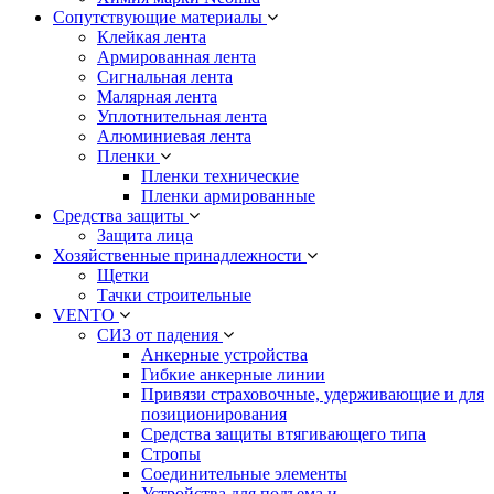
Сопутствующие материалы
Клейкая лента
Армированная лента
Сигнальная лента
Малярная лента
Уплотнительная лента
Алюминиевая лента
Пленки
Пленки технические
Пленки армированные
Средства защиты
Защита лица
Хозяйственные принадлежности
Щетки
Тачки строительные
VENTO
СИЗ от падения
Анкерные устройства
Гибкие анкерные линии
Привязи страховочные, удерживающие и для
позиционирования
Средства защиты втягивающего типа
Стропы
Соединительные элементы
Устройства для подъема и