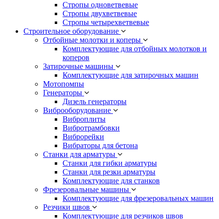
Стропы одноветвевые
Стропы двухветвевые
Стропы четырехветвевые
Строительное оборудование
Отбойные молотки и коперы
Комплектующие для отбойных молотков и
коперов
Затирочные машины
Комплектующие для затирочных машин
Мотопомпы
Генераторы
Дизель генераторы
Виброоборудование
Виброплиты
Вибротрамбовки
Виброрейки
Вибраторы для бетона
Станки для арматуры
Станки для гибки арматуры
Станки для резки арматуры
Комплектующие для станков
Фрезеровальные машины
Комплектующие для фрезеровальных машин
Резчики швов
Комплектующие для резчиков швов