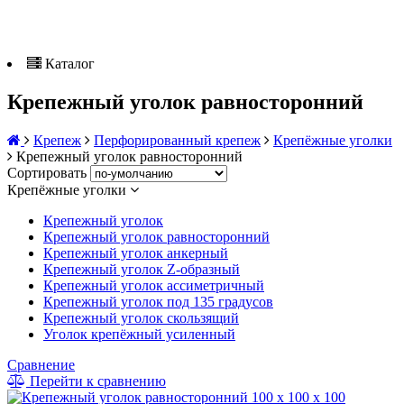
Каталог
Крепежный уголок равносторонний
Крепеж
Перфорированный крепеж
Крепёжные уголки
Крепежный уголок равносторонний
Сортировать
Крепёжные уголки
Крепежный уголок
Крепежный уголок равносторонний
Крепежный уголок анкерный
Крепежный уголок Z-образный
Крепежный уголок ассиметричный
Крепежный уголок под 135 градусов
Крепежный уголок скользящий
Уголок крепёжный усиленный
Сравнение
Перейти к сравнению