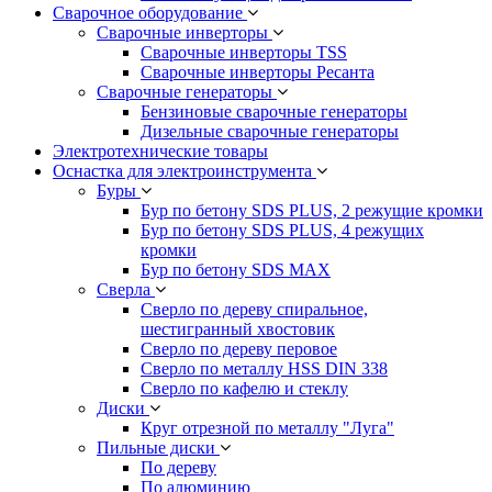
Сварочное оборудование
Сварочные инверторы
Сварочные инверторы TSS
Сварочные инверторы Ресанта
Сварочные генераторы
Бензиновые сварочные генераторы
Дизельные сварочные генераторы
Электротехнические товары
Оснастка для электроинструмента
Буры
Бур по бетону SDS PLUS, 2 режущие кромки
Бур по бетону SDS PLUS, 4 режущих
кромки
Бур по бетону SDS MAX
Сверла
Сверло по дереву спиральное,
шестигранный хвостовик
Сверло по дереву перовое
Сверло по металлу HSS DIN 338
Сверло по кафелю и стеклу
Диски
Круг отрезной по металлу "Луга"
Пильные диски
По дереву
По алюминию