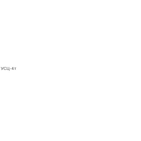
 УСЦ-4т