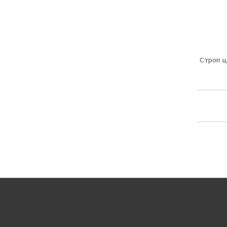
Строп ц