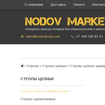
О компании
Доставка
Оплата
Контак
+7 499 130 83 41
@
sales@nodovgroup.com
Стропы
Стропы цепные
Стропы цепные униве
СТРОПЫ ЦЕПНЫЕ
Стропы цепные универсальные
Стропы одноветвевые