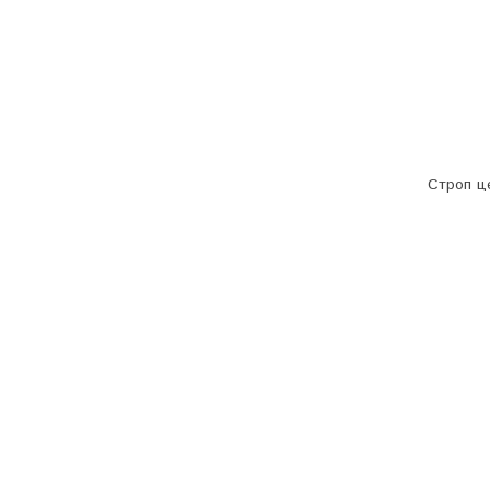
Строп ц