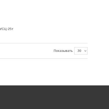
 УСЦ-25т
Показывать