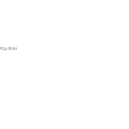
УСЦ-10,6т