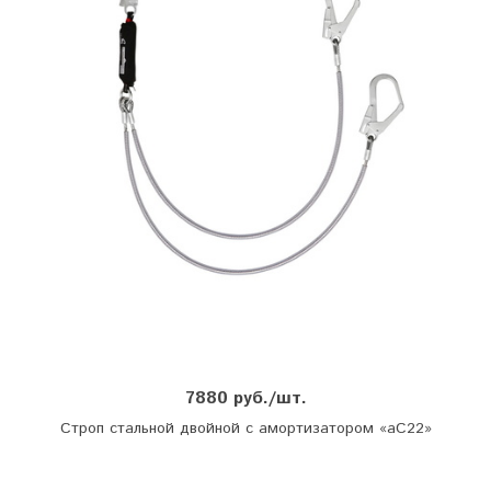
7880 руб./шт.
Строп стальной двойной с амортизатором «аС22»