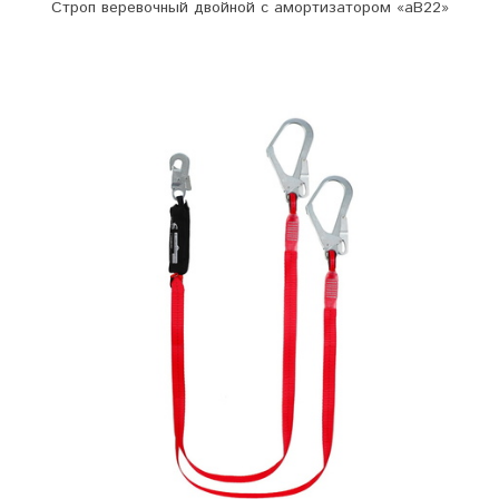
Строп веревочный двойной с амортизатором «аВ22»