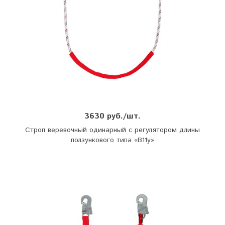
3630 руб./шт.
Строп веревочный одинарный с регулятором длины
ползункового типа «В11у»