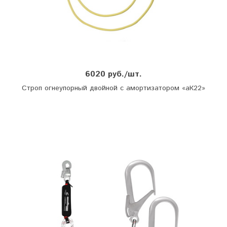
6020 руб./шт.
Строп огнеупорный двойной с амортизатором «аК22»