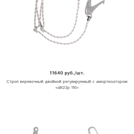
11640 руб./шт.
Строп веревочный двойной регулируемый с амортизатором
«аВ22р 110»