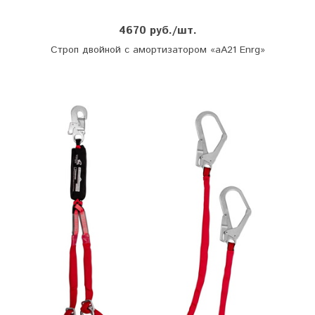
4670 руб./шт.
Строп двойной с амортизатором «аА21 Enrg»