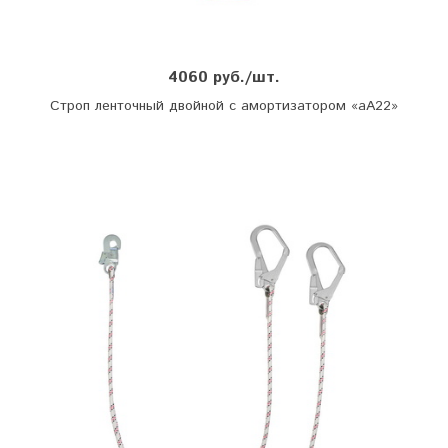
4060 руб./шт.
Строп ленточный двойной с амортизатором «аА22»