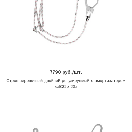
7790 руб./шт.
Строп веревочный двойной регулируемый с амортизатором
«аВ22р 80»