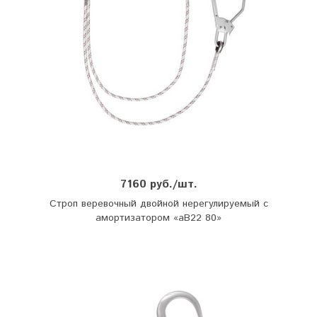
7160 руб./шт.
Строп веревочный двойной нерегулируемый с
амортизатором «аВ22 80»