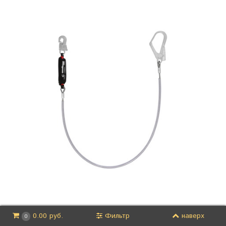
Фильтр
наверх
0.00 руб.
0