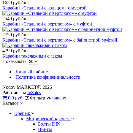
1620 руб./шт.
Карабин «Стальной с кольцом» с муфтой
2540 руб./шт.
Карабин «Стальной с вертлюгом» с муфтой
2750 руб./шт.
Карабин «Стальной с вертлюгом» с байонетной муфтой
4790 руб./шт.
Карабин такелажный с гаком
Показывать
Личный кабинет
Политика конфиденциальности
Nodov MARKET
2026
Работает на
InSales
0
0 руб.
Фильтр
наверх
Каталог
Крепеж
Метрический крепеж
Болты DIN
Винты