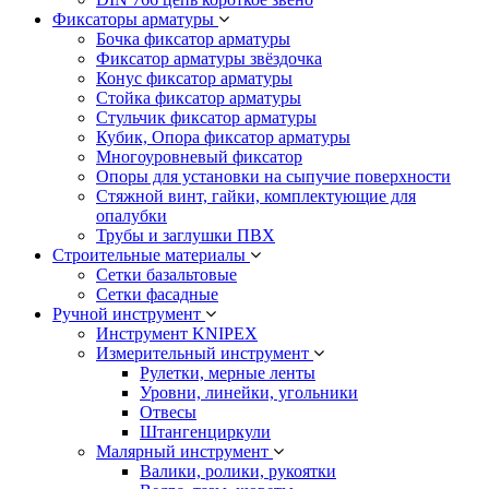
Фиксаторы арматуры
Бочка фиксатор арматуры
Фиксатор арматуры звёздочка
Конус фиксатор арматуры
Стойка фиксатор арматуры
Стульчик фиксатор арматуры
Кубик, Опора фиксатор арматуры
Многоуровневый фиксатор
Опоры для установки на сыпучие поверхности
Стяжной винт, гайки, комплектующие для
опалубки
Трубы и заглушки ПВХ
Строительные материалы
Сетки базальтовые
Сетки фасадные
Ручной инструмент
Инструмент KNIPEX
Измерительный инструмент
Рулетки, мерные ленты
Уровни, линейки, угольники
Отвесы
Штангенциркули
Малярный инструмент
Валики, ролики, рукоятки