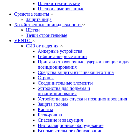
Пленки технические
Пленки армированные
Средства защиты
Защита лица
Хозяйственные принадлежности
Щетки
Тачки строительные
VENTO
СИЗ от падения
Анкерные устройства
Гибкие анкерные линии
Привязи страховочные, удерживающие и для
позиционирования
Средства защиты втягивающего типа
Стропы
Соединительные элементы
Устройства для подъема и
позиционирования
Устройства для спуска и позиционирования
Защита головы
Канаты
Блок-ролики
Спасение и эвакуация
Инсталляционное оборудование
Вспомогательное оборудование