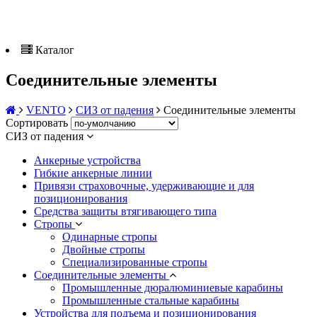
Каталог
Соединительные элементы
VENTO
СИЗ от падения
Соединительные элементы
Сортировать
СИЗ от падения
Анкерные устройства
Гибкие анкерные линии
Привязи страховочные, удерживающие и для
позиционирования
Средства защиты втягивающего типа
Стропы
Одинарные стропы
Двойные стропы
Специализированные стропы
Соединительные элементы
Промышленные дюралюминиевые карабины
Промышленные стальные карабины
Устройства для подъема и позиционирования