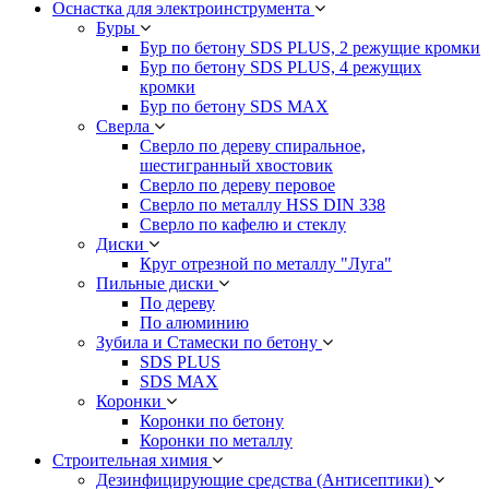
Оснастка для электроинструмента
Буры
Бур по бетону SDS PLUS, 2 режущие кромки
Бур по бетону SDS PLUS, 4 режущих
кромки
Бур по бетону SDS MAX
Сверла
Сверло по дереву спиральное,
шестигранный хвостовик
Сверло по дереву перовое
Сверло по металлу HSS DIN 338
Сверло по кафелю и стеклу
Диски
Круг отрезной по металлу "Луга"
Пильные диски
По дереву
По алюминию
Зубила и Стамески по бетону
SDS PLUS
SDS MAX
Коронки
Коронки по бетону
Коронки по металлу
Строительная химия
Дезинфицирующие средства (Антисептики)