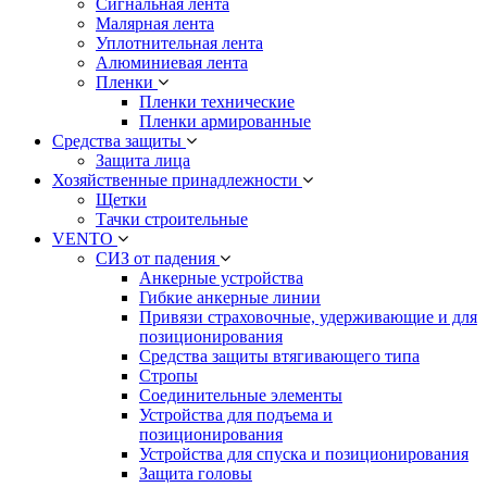
Сигнальная лента
Малярная лента
Уплотнительная лента
Алюминиевая лента
Пленки
Пленки технические
Пленки армированные
Средства защиты
Защита лица
Хозяйственные принадлежности
Щетки
Тачки строительные
VENTO
СИЗ от падения
Анкерные устройства
Гибкие анкерные линии
Привязи страховочные, удерживающие и для
позиционирования
Средства защиты втягивающего типа
Стропы
Соединительные элементы
Устройства для подъема и
позиционирования
Устройства для спуска и позиционирования
Защита головы