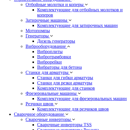
Отбойные молотки и коперы
Комплектующие для отбойных молотков и
коперов
Затирочные машины
Комплектующие для затирочных машин
Мотопомпы
Генераторы
Дизель генераторы
Виброоборудование
Виброплиты
Вибротрамбовки
Виброрейки
Вибраторы для бетона
Станки для арматуры
Станки для гибки арматуры
Станки для резки арматуры
Комплектующие для станков
Фрезеровальные машины
Комплектующие для фрезеровальных машин
Резчики швов
Комплектующие для резчиков швов
Сварочное оборудование
Сварочные инверторы
Сварочные инверторы TSS
Сварочные инверторы Ресанта