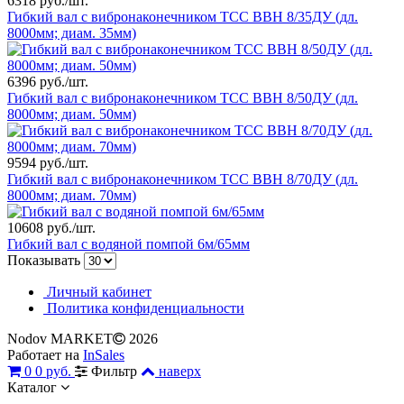
6318 руб./шт.
Гибкий вал с вибронаконечником ТСС ВВН 8/35ДУ (дл.
8000мм; диам. 35мм)
6396 руб./шт.
Гибкий вал с вибронаконечником ТСС ВВН 8/50ДУ (дл.
8000мм; диам. 50мм)
9594 руб./шт.
Гибкий вал с вибронаконечником ТСС ВВН 8/70ДУ (дл.
8000мм; диам. 70мм)
10608 руб./шт.
Гибкий вал с водяной помпой 6м/65мм
Показывать
Личный кабинет
Политика конфиденциальности
Nodov MARKET
2026
Работает на
InSales
0
0 руб.
Фильтр
наверх
Каталог