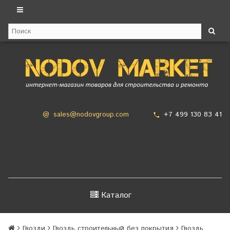
+7 499 130 83 41
@
sales@nodovgroup.com
Каталог
Гвозди
Гвоздь строительный без покрытия
Гвоздь