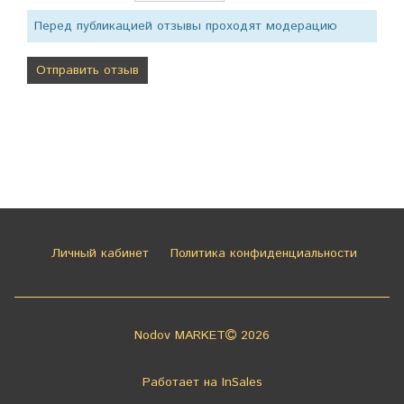
Перед публикацией отзывы проходят модерацию
Личный кабинет
Политика конфиденциальности
Nodov MARKET
2026
Работает на
InSales