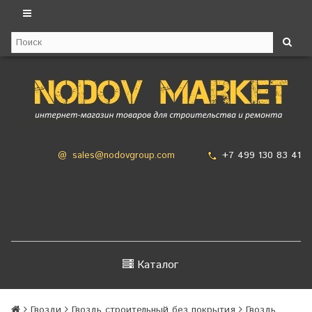
+7 499 130 83 41
@
sales@nodovgroup.com
Каталог
Гвозди
Гвоздь строительный без покрытия
Гвоздь