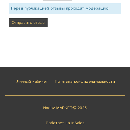
Перед публикацией отзывы проходят модерацию
Личный кабинет
Политика конфиденциальности
Nodov MARKET
2026
Работает на
InSales