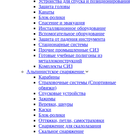
Устройства для спуска и позиционирования
Защита головы
Канаты
Блок-ролики
Спасение и эвакуация
Инсталляционное оборудование
Вспомогательное оборудование
Защита от падения инструмента
Стационарные системы
Прочие промышленные СИЗ
Готовые учебные полигоны из
металлоконструкций
Комплекты СИЗ
Альпинистское снаряжение
Карабины
Страховочные системы (Спортивные
обвязки)
Спусковые устройства
Зажимы
Веревки, шнуры
Каски
Блок-ролики
Оттяжки, петли, самостраховки
Снаряжение для скалолазания
Скальное снаряжение