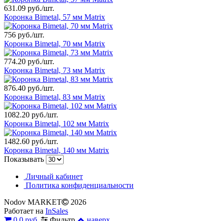
631.09 руб./шт.
Коронка Bimetal, 57 мм Matrix
756 руб./шт.
Коронка Bimetal, 70 мм Matrix
774.20 руб./шт.
Коронка Bimetal, 73 мм Matrix
876.40 руб./шт.
Коронка Bimetal, 83 мм Matrix
1082.20 руб./шт.
Коронка Bimetal, 102 мм Matrix
1482.60 руб./шт.
Коронка Bimetal, 140 мм Matrix
Показывать
Личный кабинет
Политика конфиденциальности
Nodov MARKET
2026
Работает на
InSales
0
0 руб.
Фильтр
наверх