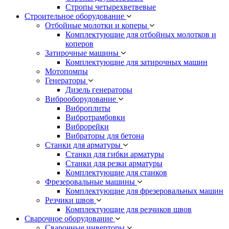
Стропы четырехветвевые
Строительное оборудование
Отбойные молотки и коперы
Комплектующие для отбойных молотков и
коперов
Затирочные машины
Комплектующие для затирочных машин
Мотопомпы
Генераторы
Дизель генераторы
Виброоборудование
Виброплиты
Вибротрамбовки
Виброрейки
Вибраторы для бетона
Станки для арматуры
Станки для гибки арматуры
Станки для резки арматуры
Комплектующие для станков
Фрезеровальные машины
Комплектующие для фрезеровальных машин
Резчики швов
Комплектующие для резчиков швов
Сварочное оборудование
Сварочные инверторы