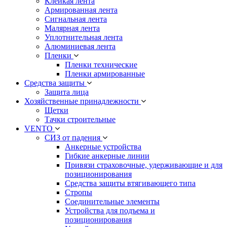
Клейкая лента
Армированная лента
Сигнальная лента
Малярная лента
Уплотнительная лента
Алюминиевая лента
Пленки
Пленки технические
Пленки армированные
Средства защиты
Защита лица
Хозяйственные принадлежности
Щетки
Тачки строительные
VENTO
СИЗ от падения
Анкерные устройства
Гибкие анкерные линии
Привязи страховочные, удерживающие и для
позиционирования
Средства защиты втягивающего типа
Стропы
Соединительные элементы
Устройства для подъема и
позиционирования