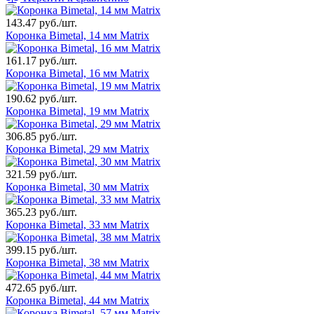
143.47 руб./шт.
Коронка Bimetal, 14 мм Matrix
161.17 руб./шт.
Коронка Bimetal, 16 мм Matrix
190.62 руб./шт.
Коронка Bimetal, 19 мм Matrix
306.85 руб./шт.
Коронка Bimetal, 29 мм Matrix
321.59 руб./шт.
Коронка Bimetal, 30 мм Matrix
365.23 руб./шт.
Коронка Bimetal, 33 мм Matrix
399.15 руб./шт.
Коронка Bimetal, 38 мм Matrix
472.65 руб./шт.
Коронка Bimetal, 44 мм Matrix