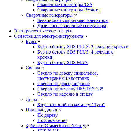
Сварочные инверторы TSS
Сварочные инверторы Ресанта
Сварочные генераторы
Бензиновые сварочные генераторы
Дизельные сварочные генераторы
Электротехнические товары
Оснастка для электроинструмента
Буры
Бур по бетону SDS PLUS, 2 режущие кромки
Бур по бетону SDS PLUS, 4 режущих
кромки
Бур по бетону SDS MAX
Сверла
Сверло по дереву спиральное,
шестигранный хвостовик
Сверло по дереву перовое
Сверло по металлу HSS DIN 338
Сверло по кафелю и стеклу
Диски
Круг отрезной по металлу "Луга"
Пильные диски
По дереву
По алюминию
Зубила и Стамески по бетону
SDS PLUS