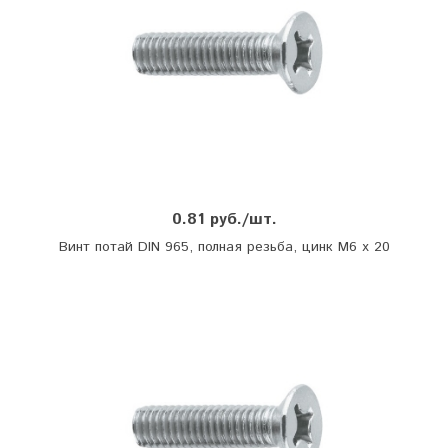
0.81 руб./шт.
Винт потай DIN 965, полная резьба, цинк М6 х 20