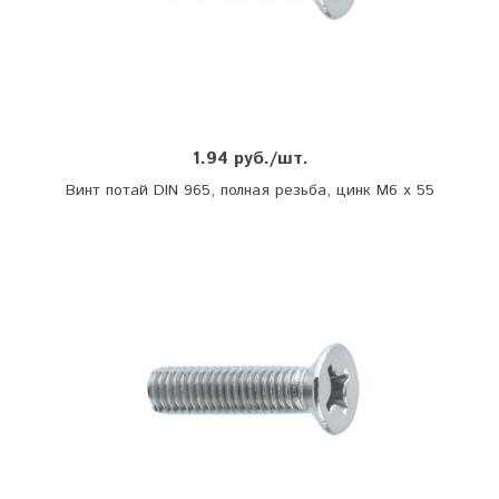
1.94 руб./шт.
Винт потай DIN 965, полная резьба, цинк М6 х 55