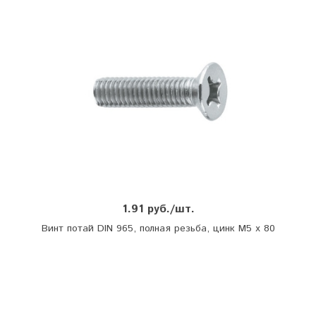
1.91 руб./шт.
Винт потай DIN 965, полная резьба, цинк М5 х 80