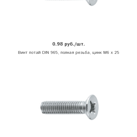
0.98 руб./шт.
Винт потай DIN 965, полная резьба, цинк М6 х 25