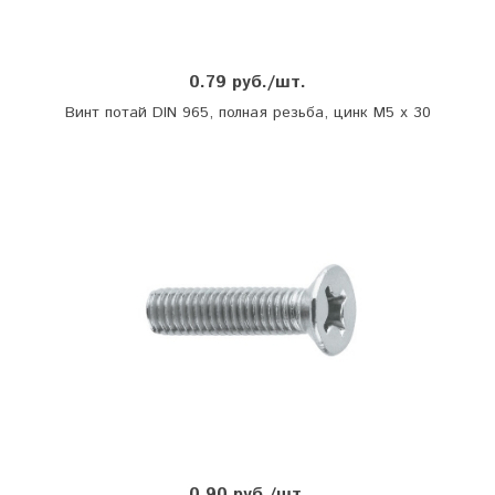
0.79 руб./шт.
Винт потай DIN 965, полная резьба, цинк М5 х 30
0.90 руб./шт.