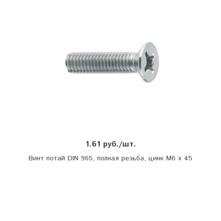
1.61 руб./шт.
Винт потай DIN 965, полная резьба, цинк М6 х 45