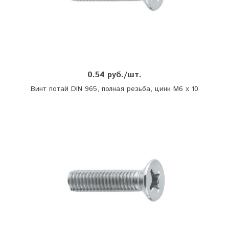
0.54 руб./шт.
Винт потай DIN 965, полная резьба, цинк М6 х 10