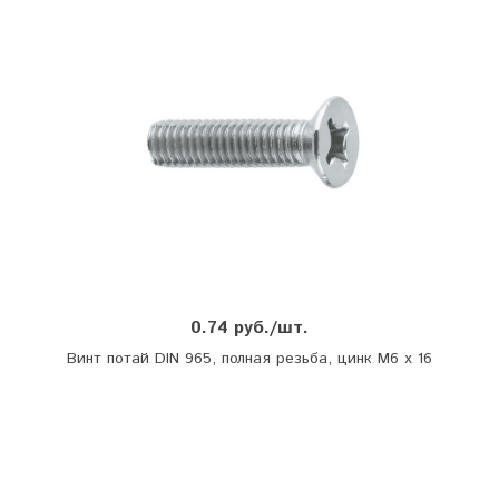
0.74 руб./шт.
Винт потай DIN 965, полная резьба, цинк М6 х 16