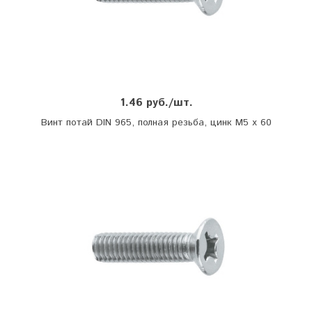
1.46 руб./шт.
Винт потай DIN 965, полная резьба, цинк М5 х 60