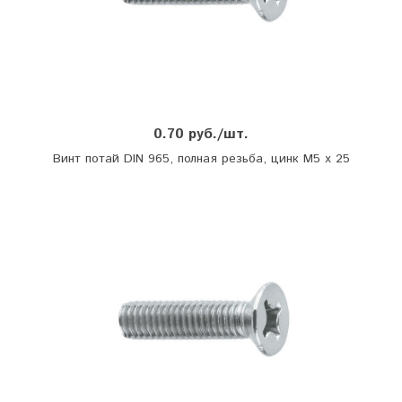
0.70 руб./шт.
Винт потай DIN 965, полная резьба, цинк М5 х 25