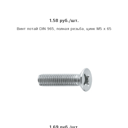
1.58 руб./шт.
Винт потай DIN 965, полная резьба, цинк М5 х 65
1.69 руб./шт.