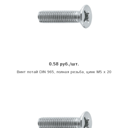
0.58 руб./шт.
Винт потай DIN 965, полная резьба, цинк М5 х 20