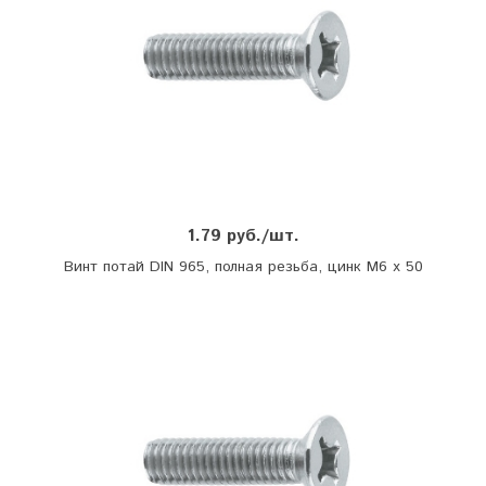
1.79 руб./шт.
Винт потай DIN 965, полная резьба, цинк М6 х 50