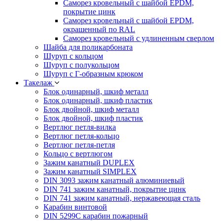
Саморез кровельный с шайбой EPDM,
покрытие цинк
Саморез кровельный с шайбой EPDM,
окрашенный по RAL
Саморез кровельный с удлиненным сверлом
Шайба для поликарбоната
Шуруп с кольцом
Шуруп с полукольцом
Шуруп с Г-образным крюком
Такелаж
Блок одинарный, шкиф металл
Блок одинарный, шкиф пластик
Блок двойной, шкиф металл
Блок двойной, шкиф пластик
Вертлюг петля-вилка
Вертлюг петля-кольцо
Вертлюг петля-петля
Кольцо с вертлюгом
Зажим канатный DUPLEX
Зажим канатный SIMPLEX
DIN 3093 зажим канатный алюминиевый
DIN 741 зажим канатный, покрытие цинк
DIN 741 зажим канатный, нержавеющая сталь
Карабин винтовой
DIN 5299C карабин пожарный