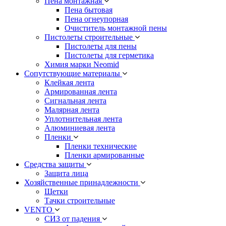
Пена монтажная
Пена бытовая
Пена огнеупорная
Очиститель монтажной пены
Пистолеты строительные
Пистолеты для пены
Пистолеты для герметика
Химия марки Neomid
Сопутствующие материалы
Клейкая лента
Армированная лента
Сигнальная лента
Малярная лента
Уплотнительная лента
Алюминиевая лента
Пленки
Пленки технические
Пленки армированные
Средства защиты
Защита лица
Хозяйственные принадлежности
Щетки
Тачки строительные
VENTO
СИЗ от падения