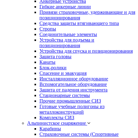
Анкерные устройства
Гибкие анкерные линии
Привязи страховочные, удерживающие и для
позиционирования
Средства защиты втягивающего типа
Стропы
Соединительные элементы
Устройства для подъема и
позиционирования
Устройства для спуска и позиционирования
Защита головы
Канаты
Блок-ролики
Спасение и эвакуация
Инсталляционное оборудование
Вспомогательное оборудование
Защита от падения инструмента
Стационарные системы
Прочие промышленные СИЗ
Готовые учебные полигоны из
металлоконструкций
Комплекты СИЗ
Альпинистское снаряжение
Карабины
Страховочные системы (Спортивные