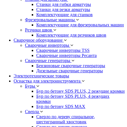
Станки для гибки арматуры
Станки для резки арматуры
Комплектующие для станков
Фрезеровальные машины
Комплектующие для фрезеровальных машин
Резчики швов
Комплектующие для резчиков швов
Сварочное оборудование
Сварочные инверторы
Сварочные инверторы TSS
Сварочные инверторы Ресанта
Сварочные генераторы
Бензиновые сварочные генераторы
Дизельные сварочные генераторы
Электротехнические товары
Оснастка для электроинструмента
Буры
Бур по бетону SDS PLUS, 2 режущие кромки
Бур по бетону SDS PLUS, 4 режущих
кромки
Бур по бетону SDS MAX
Сверла
Сверло по дереву спиральное,
шестигранный хвостовик
Сверло по дереву перовое