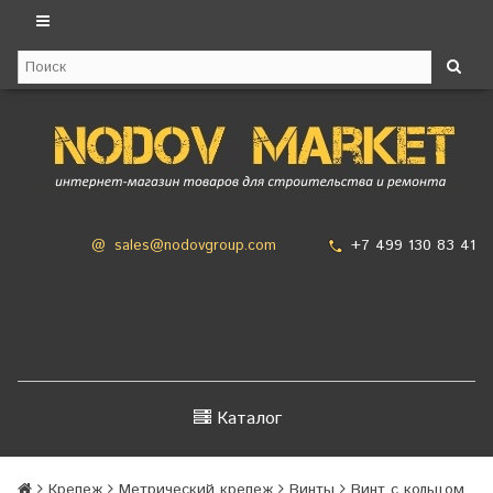
+7 499 130 83 41
@
sales@nodovgroup.com
Каталог
Крепеж
Метрический крепеж
Винты
Винт с кольцом