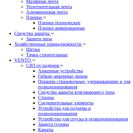
Малярная лента
Уплотнительная лента
Алюминиевая лента
Пленки
Пленки технические
Пленки армированные
Средства защиты
Защита лица
Хозяйственные принадлежности
Щетки
Тачки строительные
VENTO
СИЗ от падения
Анкерные устройства
Гибкие анкерные линии
Привязи страховочные, удерживающие и для
позиционирования
Средства защиты втягивающего типа
Стропы
Соединительные элементы
Устройства для подъема и
позиционирования
Устройства для спуска и позиционирования
Защита головы
Канаты