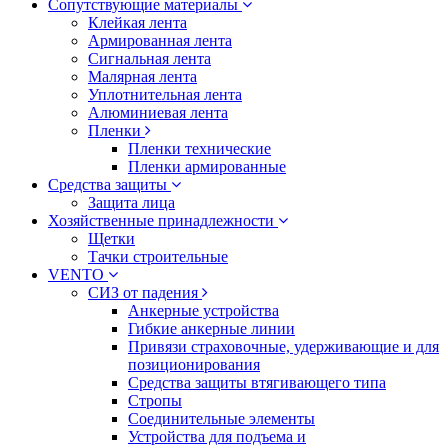
Сопутствующие материалы
Клейкая лента
Армированная лента
Сигнальная лента
Малярная лента
Уплотнительная лента
Алюминиевая лента
Пленки
Пленки технические
Пленки армированные
Средства защиты
Защита лица
Хозяйственные принадлежности
Щетки
Тачки строительные
VENTO
СИЗ от падения
Анкерные устройства
Гибкие анкерные линии
Привязи страховочные, удерживающие и для
позиционирования
Средства защиты втягивающего типа
Стропы
Соединительные элементы
Устройства для подъема и