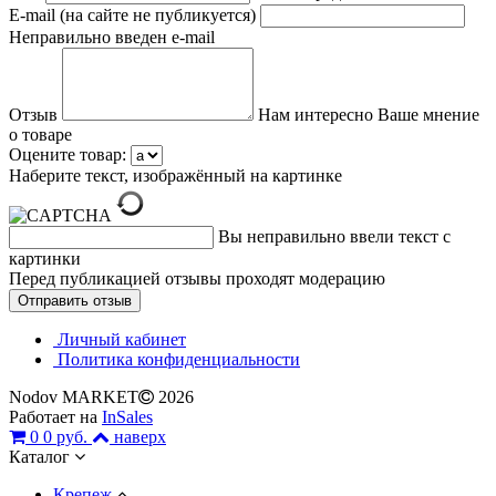
E-mail (на сайте не публикуется)
Неправильно введен e-mail
Отзыв
Нам интересно Ваше мнение
о товаре
Оцените товар:
Наберите текст, изображённый на картинке
Вы неправильно ввели текст с
картинки
Перед публикацией отзывы проходят модерацию
Личный кабинет
Политика конфиденциальности
Nodov MARKET
2026
Работает на
InSales
0
0 руб.
наверх
Каталог
Крепеж