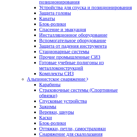
позиционирования
Устройства для спуска и позиционирования
Защита головы
Канаты
Блок-ролики
Спасение и эвакуация
Инсталляционное оборудование
Вспомогательное оборудование
Защита от падения инструмента
Стационарные системы
Прочие промышленные СИЗ
Готовые учебные полигоны из
металлоконструкций
Комплекты СИЗ
Альпинистское снаряжение
Карабины
Страховочные системы (Спортивные
обвязки)
Спусковые устройства
Зажимы
Веревки, шнуры
Каски
Блок-ролики
Оттяжки, петли, самостраховки
Снаряжение для скалолазания