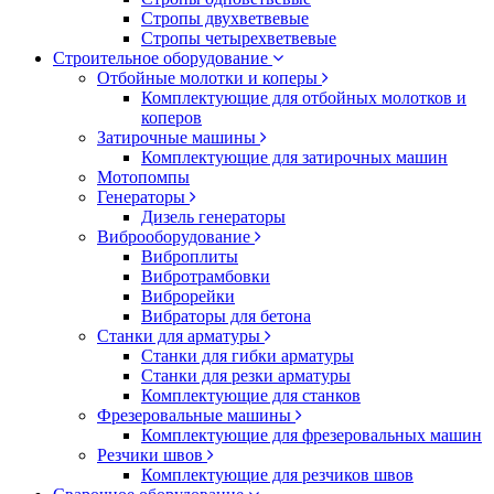
Стропы двухветвевые
Стропы четырехветвевые
Строительное оборудование
Отбойные молотки и коперы
Комплектующие для отбойных молотков и
коперов
Затирочные машины
Комплектующие для затирочных машин
Мотопомпы
Генераторы
Дизель генераторы
Виброоборудование
Виброплиты
Вибротрамбовки
Виброрейки
Вибраторы для бетона
Станки для арматуры
Станки для гибки арматуры
Станки для резки арматуры
Комплектующие для станков
Фрезеровальные машины
Комплектующие для фрезеровальных машин
Резчики швов
Комплектующие для резчиков швов