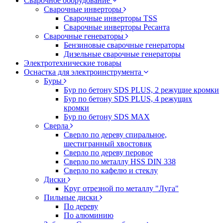
Сварочное оборудование
Сварочные инверторы
Сварочные инверторы TSS
Сварочные инверторы Ресанта
Сварочные генераторы
Бензиновые сварочные генераторы
Дизельные сварочные генераторы
Электротехнические товары
Оснастка для электроинструмента
Буры
Бур по бетону SDS PLUS, 2 режущие кромки
Бур по бетону SDS PLUS, 4 режущих
кромки
Бур по бетону SDS MAX
Сверла
Сверло по дереву спиральное,
шестигранный хвостовик
Сверло по дереву перовое
Сверло по металлу HSS DIN 338
Сверло по кафелю и стеклу
Диски
Круг отрезной по металлу "Луга"
Пильные диски
По дереву
По алюминию