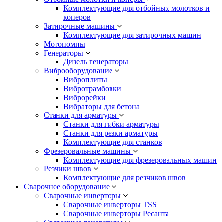
Комплектующие для отбойных молотков и
коперов
Затирочные машины
Комплектующие для затирочных машин
Мотопомпы
Генераторы
Дизель генераторы
Виброоборудование
Виброплиты
Вибротрамбовки
Виброрейки
Вибраторы для бетона
Станки для арматуры
Станки для гибки арматуры
Станки для резки арматуры
Комплектующие для станков
Фрезеровальные машины
Комплектующие для фрезеровальных машин
Резчики швов
Комплектующие для резчиков швов
Сварочное оборудование
Сварочные инверторы
Сварочные инверторы TSS
Сварочные инверторы Ресанта