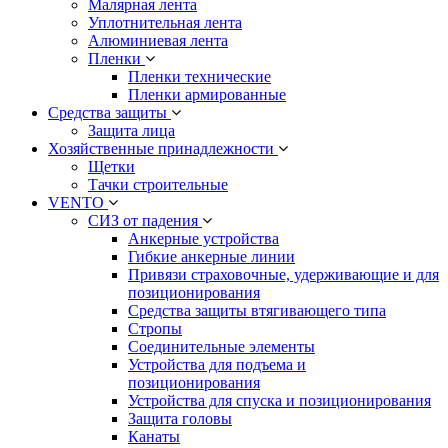
Малярная лента
Уплотнительная лента
Алюминиевая лента
Пленки
Пленки технические
Пленки армированные
Средства защиты
Защита лица
Хозяйственные принадлежности
Щетки
Тачки строительные
VENTO
СИЗ от падения
Анкерные устройства
Гибкие анкерные линии
Привязи страховочные, удерживающие и для
позиционирования
Средства защиты втягивающего типа
Стропы
Соединительные элементы
Устройства для подъема и
позиционирования
Устройства для спуска и позиционирования
Защита головы
Канаты