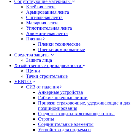
Сопутствующие материалы
Клейкая лента
Армированная лента
Сигнальная лента
Малярная лента
Уплотнительная лента
Алюминиевая лента
Пленки
Пленки технические
Пленки армированные
Средства защиты
Защита лица
Хозяйственные принадлежности
Щетки
Тачки строительные
VENTO
СИЗ от падения
Анкерные устройства
Гибкие анкерные линии
Привязи страховочные, удерживающие и для
позиционирования
Средства защиты втягивающего типа
Стропы
Соединительные элементы
Устройства для подъема и