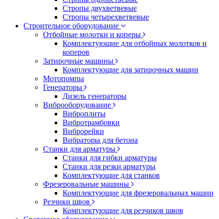
Стропы двухветвевые
Стропы четырехветвевые
Строительное оборудование
Отбойные молотки и коперы
Комплектующие для отбойных молотков и
коперов
Затирочные машины
Комплектующие для затирочных машин
Мотопомпы
Генераторы
Дизель генераторы
Виброоборудование
Виброплиты
Вибротрамбовки
Виброрейки
Вибраторы для бетона
Станки для арматуры
Станки для гибки арматуры
Станки для резки арматуры
Комплектующие для станков
Фрезеровальные машины
Комплектующие для фрезеровальных машин
Резчики швов
Комплектующие для резчиков швов