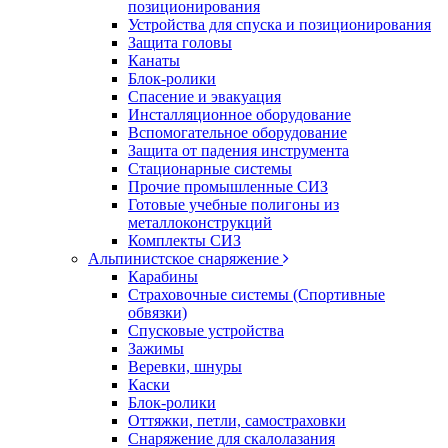
позиционирования
Устройства для спуска и позиционирования
Защита головы
Канаты
Блок-ролики
Спасение и эвакуация
Инсталляционное оборудование
Вспомогательное оборудование
Защита от падения инструмента
Стационарные системы
Прочие промышленные СИЗ
Готовые учебные полигоны из
металлоконструкций
Комплекты СИЗ
Альпинистское снаряжение
Карабины
Страховочные системы (Спортивные
обвязки)
Спусковые устройства
Зажимы
Веревки, шнуры
Каски
Блок-ролики
Оттяжки, петли, самостраховки
Снаряжение для скалолазания