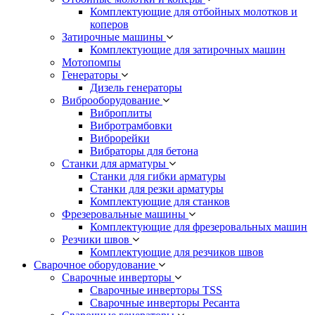
Комплектующие для отбойных молотков и
коперов
Затирочные машины
Комплектующие для затирочных машин
Мотопомпы
Генераторы
Дизель генераторы
Виброоборудование
Виброплиты
Вибротрамбовки
Виброрейки
Вибраторы для бетона
Станки для арматуры
Станки для гибки арматуры
Станки для резки арматуры
Комплектующие для станков
Фрезеровальные машины
Комплектующие для фрезеровальных машин
Резчики швов
Комплектующие для резчиков швов
Сварочное оборудование
Сварочные инверторы
Сварочные инверторы TSS
Сварочные инверторы Ресанта