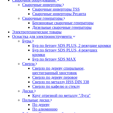
Сварочное оборудование
Сварочные инверторы
Сварочные инверторы TSS
Сварочные инверторы Ресанта
Сварочные генераторы
Бензиновые сварочные генераторы
Дизельные сварочные генераторы
Электротехнические товары
Оснастка для электроинструмента
Буры
Бур по бетону SDS PLUS, 2 режущие кромки
Бур по бетону SDS PLUS, 4 режущих
кромки
Бур по бетону SDS MAX
Сверла
Сверло по дереву спиральное,
шестигранный хвостовик
Сверло по дереву перовое
Сверло по металлу HSS DIN 338
Сверло по кафелю и стеклу
Диски
Круг отрезной по металлу "Луга"
Пильные диски
По дереву
По алюминию