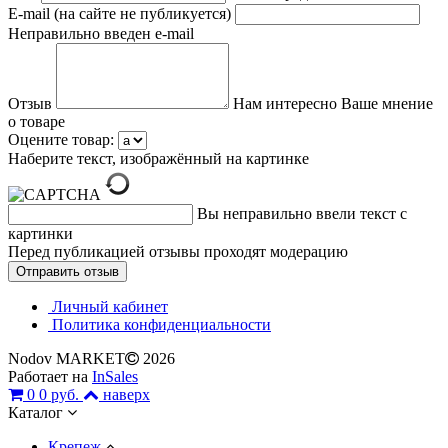
E-mail (на сайте не публикуется)
Неправильно введен e-mail
Отзыв
Нам интересно Ваше мнение
о товаре
Оцените товар:
Наберите текст, изображённый на картинке
Вы неправильно ввели текст с
картинки
Перед публикацией отзывы проходят модерацию
Личный кабинет
Политика конфиденциальности
Nodov MARKET
2026
Работает на
InSales
0
0 руб.
наверх
Каталог
Крепеж