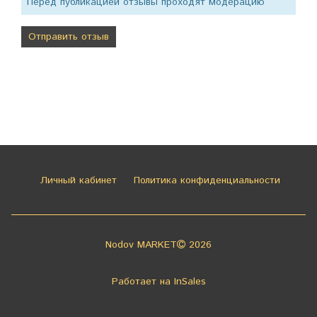
Перед публикацией отзывы проходят модерацию
Личный кабинет
Политика конфиденциальности
Nodov MARKET
2026
Работает на
InSales