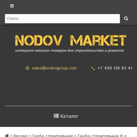
+7 499 130 83 41
@
sales@nodovgroup.com
Каталог
Гвозди
Скоба строительная
Скоба строительная 8 х