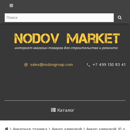
+7 499 130 83 41
@
sales@nodovgroup.com
Каталог
Анкерная техника
Анкер клиновой
Анкер клиновой 10 х