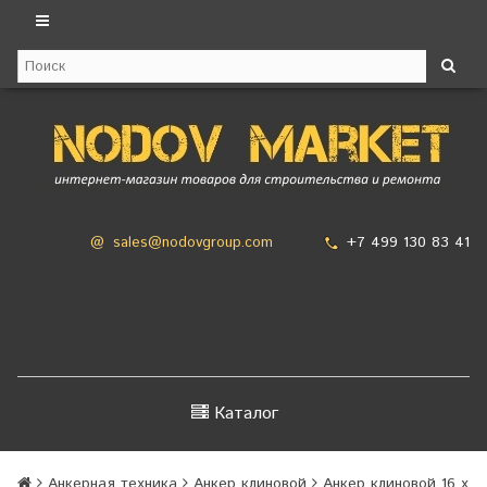
+7 499 130 83 41
@
sales@nodovgroup.com
Каталог
Анкерная техника
Анкер клиновой
Анкер клиновой 16 х