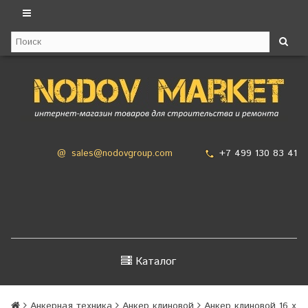
+7 499 130 83 41
@
sales@nodovgroup.com
Каталог
Анкерная техника
Анкер клиновой
Анкер клиновой 16 х