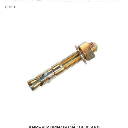
х 360