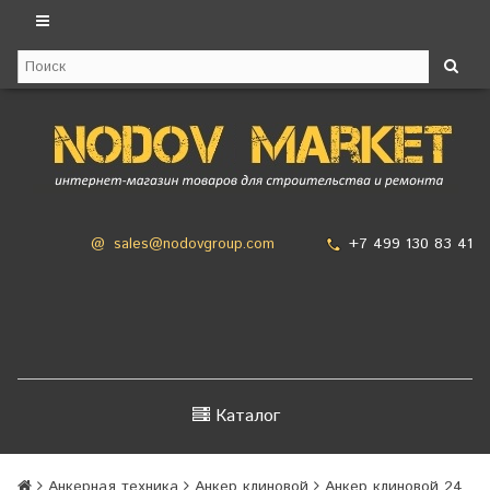
+7 499 130 83 41
@
sales@nodovgroup.com
Каталог
Анкерная техника
Анкер клиновой
Анкер клиновой 24