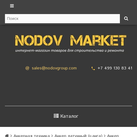
+7 499 130 83 41
@
sales@nodovgroup.com
Каталог
Анкерная техника
Анкер латунный (цанга)
Анкер